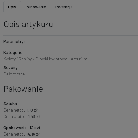
Opis
Pakowanie
Recenzje
Opis artykułu
Parametry:
Kategorie:
Kwiaty i Rośliny
›
Główki Kwiatowe
›
Anturium
Sezony:
Całoroczne
Pakowanie
Sztuka
Cena netto:
1,18 zł
Cena brutto:
1,45 zł
Opakowanie · 12 szt
Cena netto:
14,16 zł