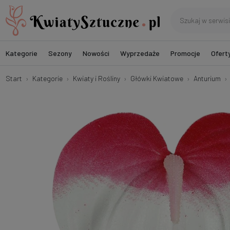
Kategorie
Sezony
Nowości
Wyprzedaże
Promocje
Ofert
Start
Kategorie
Kwiaty i Rośliny
Główki Kwiatowe
Anturium