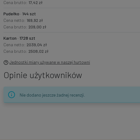
Cena brutto:
17,42 zł
Pudełko · 144 szt
Cena netto:
169,92 zł
Cena brutto:
209,00 zł
Karton · 1728 szt
Cena netto:
2039,04 zł
Cena brutto:
2508,02 zł
Jednostki miary używane w naszej hurtowni
Opinie użytkowników
Nie dodano jeszcze żadnej recenzji.