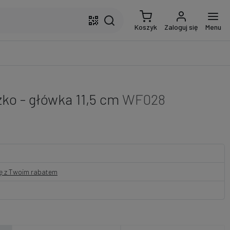
Koszyk
Zaloguj się
Menu
ko - główka 11,5 cm
WF028
nę z Twoim rabatem