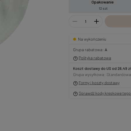
Opakowanie
12 szt
Na wykończeniu
Grupa rabatowa:
A
Polityka rabatowa
Koszt dostawy do US od 26,49 z
Grupa wysyłkowa: Standardowa
Formy i koszty dostawy
Sprawdź kody kreskowe tego 