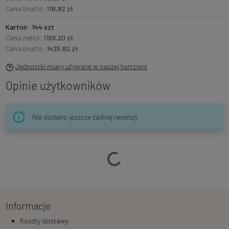
Cena brutto:
118,82 zł
Karton · 144 szt
Cena netto:
1159,20 zł
Cena brutto:
1425,82 zł
Jednostki miary używane w naszej hurtowni
Opinie użytkowników
Nie dodano jeszcze żadnej recenzji.
Ładowanie…
Informacje
Koszty dostawy