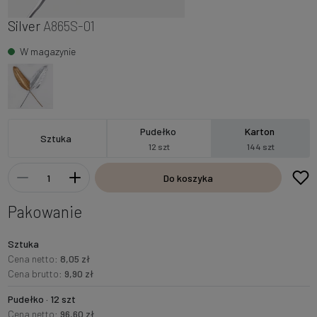
Silver
A865S-01
W magazynie
Pudełko
Karton
Sztuka
12 szt
144 szt
Do koszyka
Pakowanie
Sztuka
Cena netto:
8,05 zł
Cena brutto:
9,90 zł
Pudełko · 12 szt
Cena netto:
96,60 zł