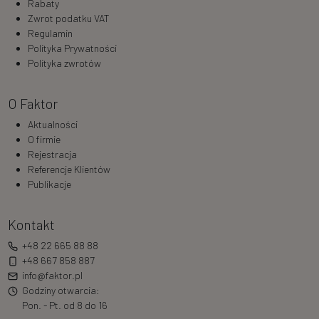
Rabaty
Zwrot podatku VAT
Regulamin
Polityka Prywatności
Polityka zwrotów
O Faktor
Aktualności
O firmie
Rejestracja
Referencje Klientów
Publikacje
Kontakt
+48 22 665 88 88
+48 667 858 887
info@faktor.pl
Godziny otwarcia:
Pon. - Pt. od 8 do 16