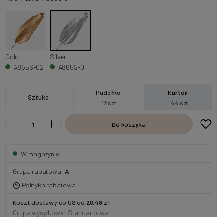
Gold
Silver
A865S-02
A865S-01
Pudełko
Karton
Sztuka
12 szt
144 szt
Do koszyka
W magazynie
Grupa rabatowa:
A
Polityka rabatowa
Koszt dostawy do US od 26,49 zł
Grupa wysyłkowa: Standardowa