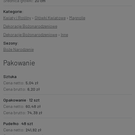
Średnica główki:
20 cm
Kategorie:
Kwiaty i Rośliny
›
Główki Kwiatowe
›
Magnolie
Dekoracje Bożonarodzeniowe
Dekoracje Bożonarodzeniowe
›
Inne
Sezony:
Boże Narodzenie
Pakowanie
Sztuka
Cena netto:
5,04 zł
Cena brutto:
6,20 zł
Opakowanie · 12 szt
Cena netto:
60,48 zł
Cena brutto:
74,39 zł
Pudełko · 48 szt
Cena netto:
241,92 zł