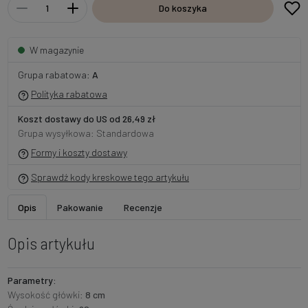
Do koszyka
W magazynie
Grupa rabatowa:
A
Polityka rabatowa
Koszt dostawy do US od 26,49 zł
Grupa wysyłkowa: Standardowa
Formy i koszty dostawy
Sprawdź kody kreskowe tego artykułu
Opis
Pakowanie
Recenzje
Opis artykułu
Parametry:
Wysokość główki:
8 cm