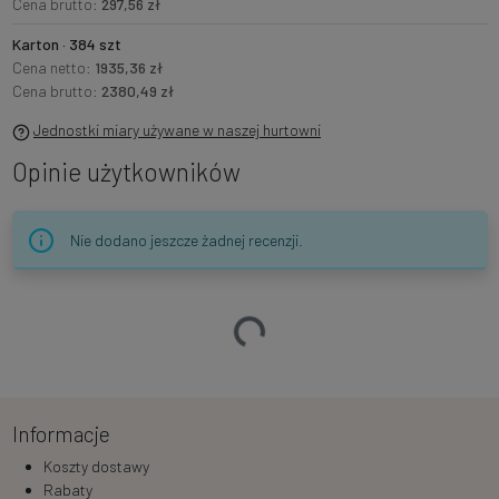
Cena brutto:
297,56 zł
Karton · 384 szt
Cena netto:
1935,36 zł
Cena brutto:
2380,49 zł
Jednostki miary używane w naszej hurtowni
Opinie użytkowników
Nie dodano jeszcze żadnej recenzji.
Ładowanie…
Informacje
Koszty dostawy
Rabaty