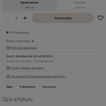
Opakowanie
Karton
24 szt
2160 szt
Do koszyka
W magazynie
Grupa rabatowa:
A
Polityka rabatowa
Koszt dostawy do US od 26,49 zł
Grupa wysyłkowa: Standardowa
Formy i koszty dostawy
Sprawdź kody kreskowe tego artykułu
Opis
Pakowanie
Recenzje
Opis artykułu