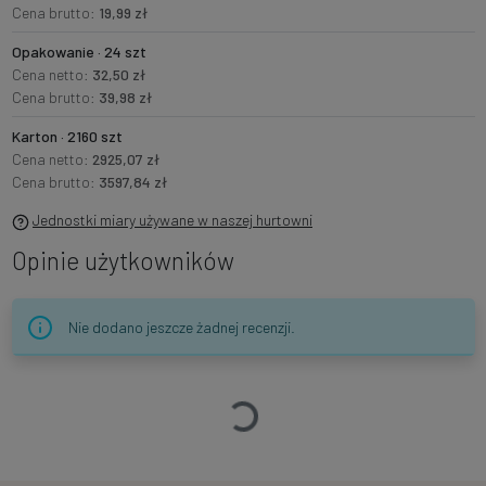
Cena brutto:
19,99 zł
Opakowanie · 24 szt
Cena netto:
32,50 zł
Cena brutto:
39,98 zł
Karton · 2160 szt
Cena netto:
2925,07 zł
Cena brutto:
3597,84 zł
Jednostki miary używane w naszej hurtowni
Opinie użytkowników
Nie dodano jeszcze żadnej recenzji.
Ładowanie…