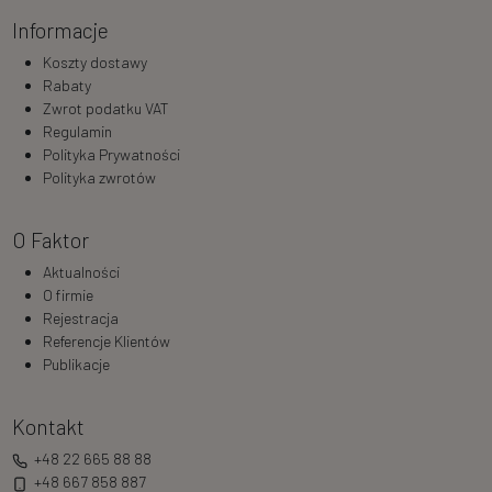
Informacje
Koszty dostawy
Rabaty
Zwrot podatku VAT
Regulamin
Polityka Prywatności
Polityka zwrotów
O Faktor
Aktualności
O firmie
Rejestracja
Referencje Klientów
Publikacje
Kontakt
+48 22 665 88 88
+48 667 858 887