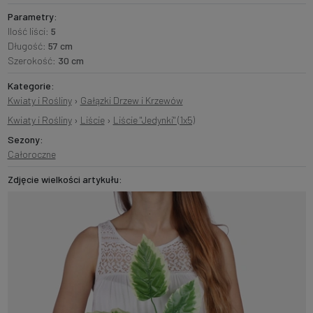
Parametry:
Ilość liści:
5
Długość:
57 cm
Szerokość:
30 cm
Kategorie:
Kwiaty i Rośliny
›
Gałązki Drzew i Krzewów
Kwiaty i Rośliny
›
Liście
›
Liście "Jedynki" (1x5)
Sezony:
Całoroczne
Zdjęcie wielkości artykułu: