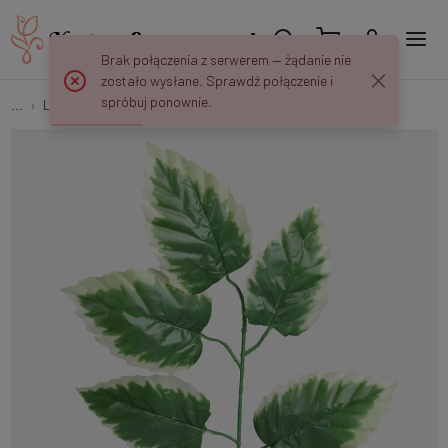
Brak połączenia z serwerem — żądanie nie
zostało wysłane. Sprawdź połączenie i
spróbuj ponownie.
...
Liście "Jedynki" (1x5)
Olcha F210