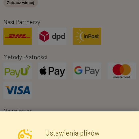
Zobacz więcej
Nasi Partnerzy
Metody Płatności
Newsletter
Ustawienia plików
Wyrażam zgodę na przetwarzanie moich danych osobowych w celu