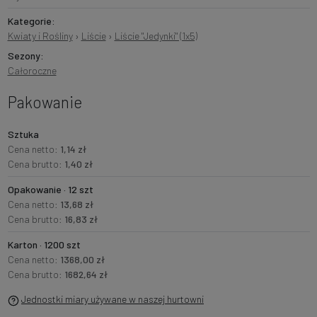
Kategorie:
Kwiaty i Rośliny
›
Liście
›
Liście "Jedynki" (1x5)
Sezony:
Całoroczne
Pakowanie
Sztuka
Cena netto:
1,14 zł
Cena brutto:
1,40 zł
Opakowanie · 12 szt
Cena netto:
13,68 zł
Cena brutto:
16,83 zł
Karton · 1200 szt
Cena netto:
1368,00 zł
Cena brutto:
1682,64 zł
Jednostki miary używane w naszej hurtowni