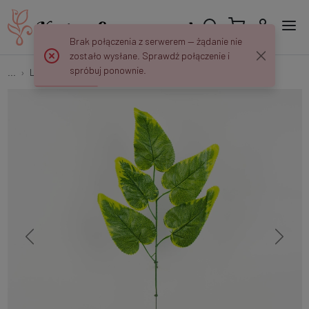
Brak połączenia z serwerem — żądanie nie
zostało wysłane. Sprawdź połączenie i
spróbuj ponownie.
...
Liście "Jedynki" (1x5)
Liść x5 SE547