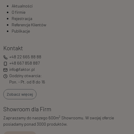
Aktualności
O firmie
Rejestracja
Referencje Klientów
Publikacje
Kontakt
+48 22 665 88 88
+48 667 858 887
info@faktor.pl
Godziny otwarcia:
Pon. - Pt. od 8 do 16
Zobacz więcej
Showroom dla Firm
2
Zapraszamy do naszego 600m
Showroomu. W swojej ofercie
posiadamy ponad 3000 produktów.