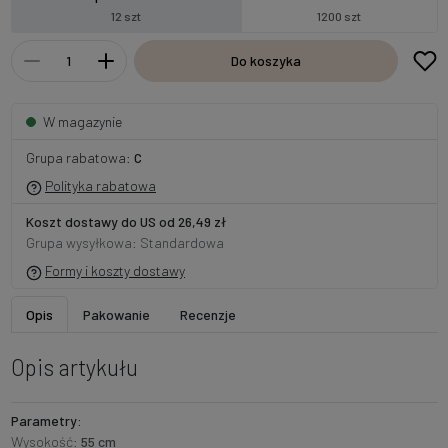
12 szt
1200 szt
Do koszyka
W magazynie
Grupa rabatowa:
C
Polityka rabatowa
Koszt dostawy do US od 26,49 zł
Grupa wysyłkowa: Standardowa
Formy i koszty dostawy
Opis
Pakowanie
Recenzje
Opis artykułu
Parametry:
Wysokość:
55 cm