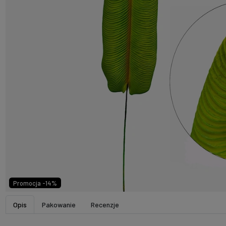
Promocja -14%
Opis
Pakowanie
Recenzje