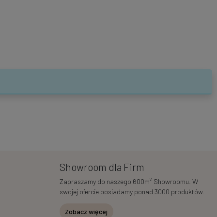
Showroom dla Firm
2
Zapraszamy do naszego 600m
Showroomu. W
swojej ofercie posiadamy ponad 3000 produktów.
Zobacz więcej