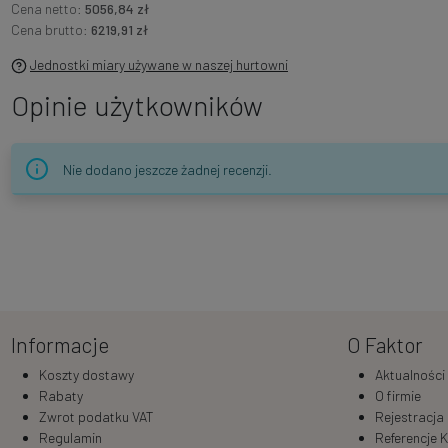
Cena netto:
5056,84 zł
Cena brutto:
6219,91 zł
Jednostki miary używane w naszej hurtowni
Opinie użytkowników
Nie dodano jeszcze żadnej recenzji.
Informacje
O Faktor
Koszty dostawy
Aktualności
Rabaty
O firmie
Zwrot podatku VAT
Rejestracja
Regulamin
Referencje K