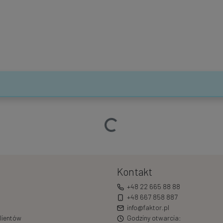
Ładowanie…
Kontakt
+48 22 665 88 88
+48 667 858 887
info@faktor.pl
lientów
Godziny otwarcia: