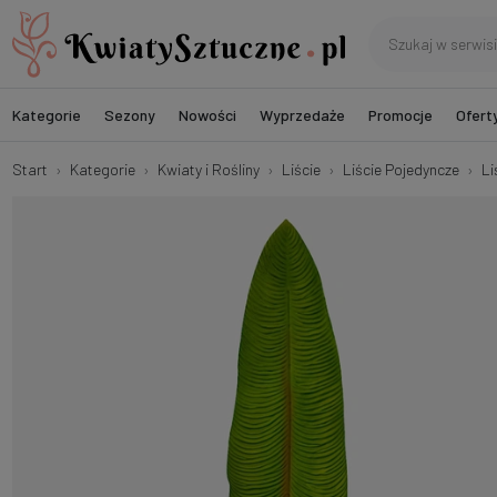
Kategorie
Sezony
Nowości
Wyprzedaże
Promocje
Ofert
Start
Kategorie
Kwiaty i Rośliny
Liście
Liście Pojedyncze
Li