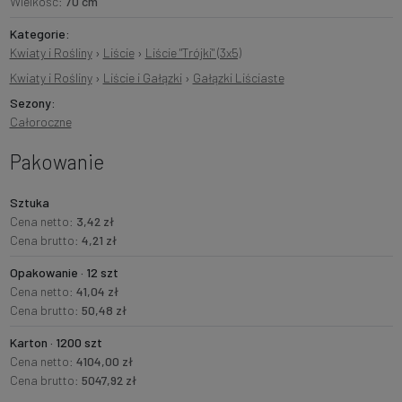
Wielkość:
70 cm
Kategorie:
Kwiaty i Rośliny
›
Liście
›
Liście "Trójki" (3x5)
Kwiaty i Rośliny
›
Liście i Gałązki
›
Gałązki Liściaste
Sezony:
Całoroczne
Pakowanie
Sztuka
Cena netto:
3,42 zł
Cena brutto:
4,21 zł
Opakowanie · 12 szt
Cena netto:
41,04 zł
Cena brutto:
50,48 zł
Karton · 1200 szt
Cena netto:
4104,00 zł
Cena brutto:
5047,92 zł