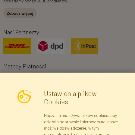
posiadamy ponad 3000 produktów.
Zobacz więcej
Nasi Partnerzy
Metody Płatności
Ustawienia plików
Cookies
Nasza strona używa plików cookies, aby
Newsletter
działała poprawnie i oferowała najlepsze
możliwe doświadczenie, w tym
Zapisz się
personalizację treści, a także analizę