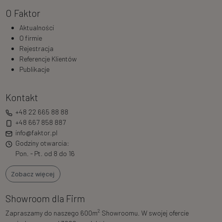
O Faktor
Aktualności
O firmie
Rejestracja
Referencje Klientów
Publikacje
Kontakt
+48 22 665 88 88
+48 667 858 887
info@faktor.pl
Godziny otwarcia:
Pon. - Pt. od 8 do 16
Zobacz więcej
Showroom dla Firm
2
Zapraszamy do naszego 600m
Showroomu. W swojej ofercie