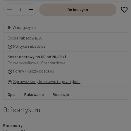
Do koszyka
W magazynie
Grupa rabatowa:
A
Polityka rabatowa
Koszt dostawy do US od 26,49 zł
Grupa wysyłkowa: Standardowa
Formy i koszty dostawy
Sprawdź kody kreskowe tego artykułu
Opis
Pakowanie
Recenzje
Opis artykułu
Parametry: