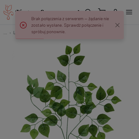
Brak połączenia z serwerem — żądanie nie
zostało wysłane. Sprawdź połączenie i
spróbuj ponownie.
...
Liście "Trójki" (3x5)
Brzoza x 3 R435N