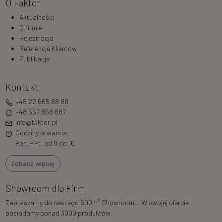
O Faktor
Aktualności
O firmie
Rejestracja
Referencje Klientów
Publikacje
Kontakt
+48 22 665 88 88
+48 667 858 887
info@faktor.pl
Godziny otwarcia:
Pon. - Pt. od 8 do 16
Zobacz więcej
Showroom dla Firm
2
Zapraszamy do naszego 600m
Showroomu. W swojej ofercie
posiadamy ponad 3000 produktów.