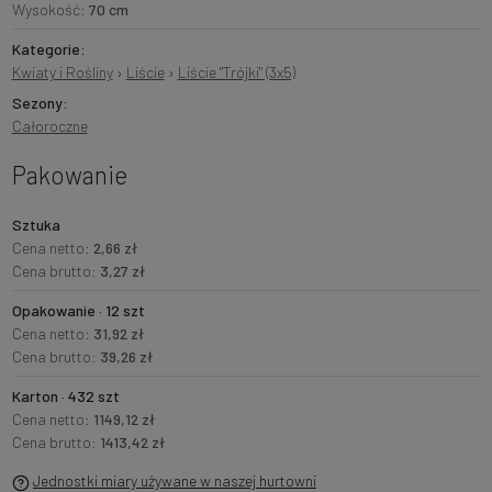
Wysokość:
70 cm
Kategorie:
Kwiaty i Rośliny
›
Liście
›
Liście "Trójki" (3x5)
Sezony:
Całoroczne
Pakowanie
Sztuka
Cena netto:
2,66 zł
Cena brutto:
3,27 zł
Opakowanie · 12 szt
Cena netto:
31,92 zł
Cena brutto:
39,26 zł
Karton · 432 szt
Cena netto:
1149,12 zł
Cena brutto:
1413,42 zł
Jednostki miary używane w naszej hurtowni