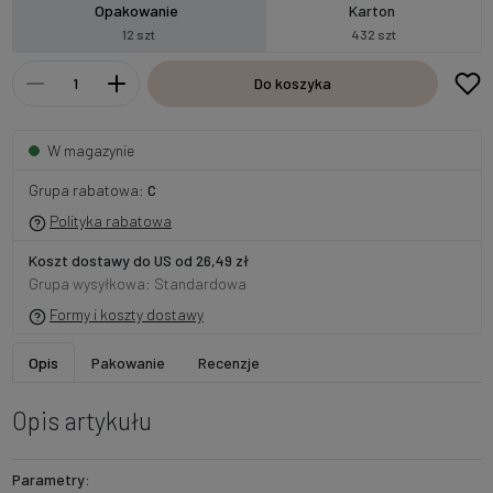
Opakowanie
Karton
12 szt
432 szt
Do koszyka
W magazynie
Grupa rabatowa:
C
Polityka rabatowa
Koszt dostawy do US od 26,49 zł
Grupa wysyłkowa: Standardowa
Formy i koszty dostawy
Opis
Pakowanie
Recenzje
Opis artykułu
Parametry: