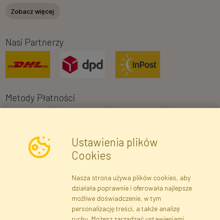
Zobacz więcej
Nasi Partnerzy
Metody Płatności
Ustawienia plików
Cookies
Nasza strona używa plików cookies, aby
Newsletter
działała poprawnie i oferowała najlepsze
możliwe doświadczenie, w tym
Zapisz się
personalizację treści, a także analizę
ruchu. Możesz zarządzać ustawieniami