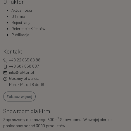
O Faktor
Aktualności
O firmie
Rejestracja
Referencje Klientów
Publikacje
Kontakt
+48 22 665 88 88
+48 667 858 887
info@faktor.pl
Godziny otwarcia:
Pon. - Pt. od 8 do 16
Zobacz więcej
Showroom dla Firm
2
Zapraszamy do naszego 600m
Showroomu. W swojej ofercie
posiadamy ponad 3000 produktów.