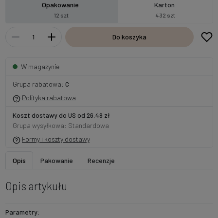
Opakowanie
Karton
12 szt
432 szt
Do koszyka
W magazynie
Grupa rabatowa:
C
Polityka rabatowa
Koszt dostawy do US od 26,49 zł
Grupa wysyłkowa: Standardowa
Formy i koszty dostawy
Opis
Pakowanie
Recenzje
Opis artykułu
Parametry: