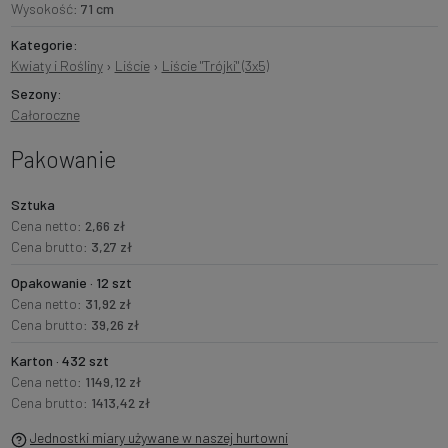
Wysokość:
71 cm
Kategorie:
Kwiaty i Rośliny
›
Liście
›
Liście "Trójki" (3x5)
Sezony:
Całoroczne
Pakowanie
Sztuka
Cena netto:
2,66 zł
Cena brutto:
3,27 zł
Opakowanie · 12 szt
Cena netto:
31,92 zł
Cena brutto:
39,26 zł
Karton · 432 szt
Cena netto:
1149,12 zł
Cena brutto:
1413,42 zł
Jednostki miary używane w naszej hurtowni