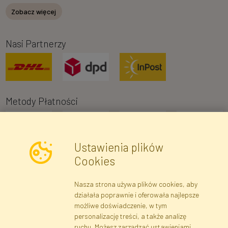
Zobacz więcej
Nasi Partnerzy
Metody Płatności
Ustawienia plików
Cookies
Nasza strona używa plików cookies, aby
Newsletter
działała poprawnie i oferowała najlepsze
możliwe doświadczenie, w tym
Zapisz się
personalizację treści, a także analizę
ruchu. Możesz zarządzać ustawieniami