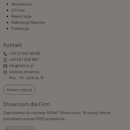
Aktualności
O firmie
Rejestracja
Referencje Klientów
Publikacje
Kontakt
+48 22 665 88 88
+48 667 858 887
info@faktor.pl
Godziny otwarcia:
Pon. - Pt. od 8 do 16
Zobacz więcej
Showroom dla Firm
2
Zapraszamy do naszego 600m
Showroomu. W swojej ofercie
posiadamy ponad 3000 produktów.