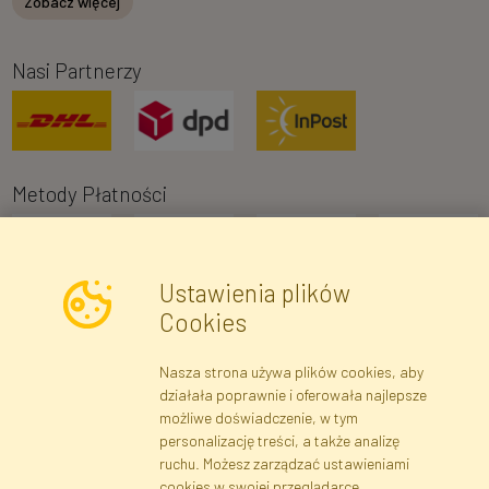
Zobacz więcej
Nasi Partnerzy
Metody Płatności
Ustawienia plików
Cookies
Nasza strona używa plików cookies, aby
Newsletter
działała poprawnie i oferowała najlepsze
możliwe doświadczenie, w tym
Zapisz się
personalizację treści, a także analizę
ruchu. Możesz zarządzać ustawieniami
cookies w swojej przeglądarce.