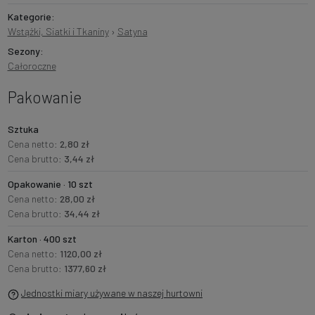
Kategorie:
Wstążki, Siatki i Tkaniny
›
Satyna
Sezony:
Całoroczne
Pakowanie
Sztuka
Cena netto:
2,80 zł
Cena brutto:
3,44 zł
Opakowanie · 10 szt
Cena netto:
28,00 zł
Cena brutto:
34,44 zł
Karton · 400 szt
Cena netto:
1120,00 zł
Cena brutto:
1377,60 zł
Jednostki miary używane w naszej hurtowni