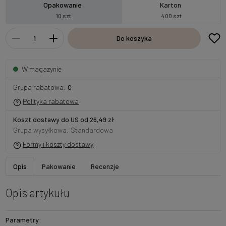
Opakowanie
Karton
10 szt
400 szt
Do koszyka
W magazynie
Grupa rabatowa:
C
Polityka rabatowa
Koszt dostawy do US od 26,49 zł
Grupa wysyłkowa: Standardowa
Formy i koszty dostawy
Opis
Pakowanie
Recenzje
Opis artykułu
Parametry: