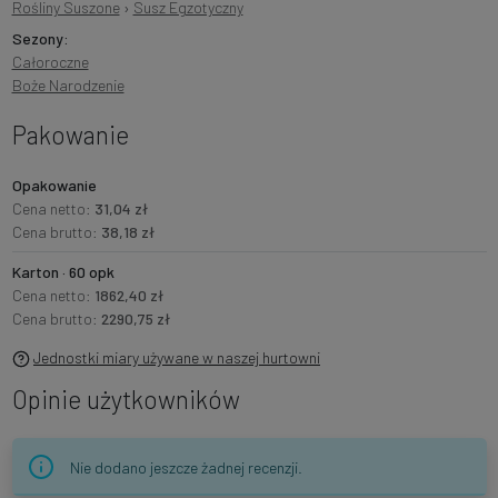
Rośliny Suszone
›
Susz Egzotyczny
Sezony:
Całoroczne
Boże Narodzenie
Pakowanie
Opakowanie
Cena netto:
31,04 zł
Cena brutto:
38,18 zł
Karton · 60 opk
Cena netto:
1862,40 zł
Cena brutto:
2290,75 zł
Jednostki miary używane w naszej hurtowni
Opinie użytkowników
Nie dodano jeszcze żadnej recenzji.