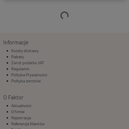
Ładowanie…
Informacje
Koszty dostawy
Rabaty
Zwrot podatku VAT
Regulamin
Polityka Prywatności
Polityka zwrotów
O Faktor
Aktualności
O firmie
Rejestracja
Referencje Klientów