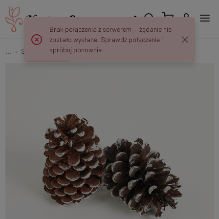
Brak połączenia z serwerem — żądanie nie
zostało wysłane. Sprawdź połączenie i
spróbuj ponownie.
...
Susz Egzotyczny
Szyszka sosnowa x 12 szt. XX27