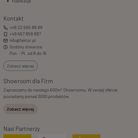
Publikacje
Kontakt
+48 22 665 88 88
+48 667 858 887
info@faktor.pl
Godziny otwarcia:
Pon. - Pt. od 8 do 16
Zobacz więcej
Showroom dla Firm
2
Zapraszamy do naszego 600m
Showroomu. W swojej ofercie
posiadamy ponad 3000 produktów.
Zobacz więcej
Nasi Partnerzy