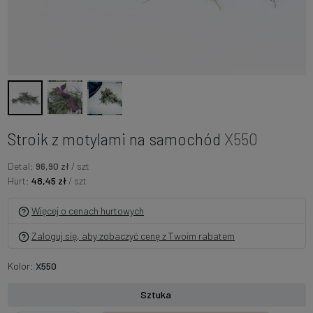
Stroik z motylami na samochód
X550
Detal:
96,90 zł
/ szt
Hurt:
48,45 zł
/ szt
Więcej o cenach hurtowych
Zaloguj się, aby zobaczyć cenę z Twoim rabatem
Kolor:
X550
Sztuka