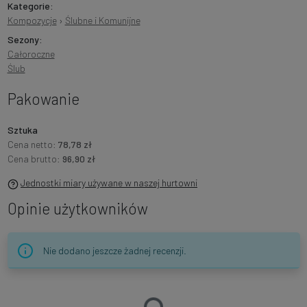
Kategorie:
Kompozycje
›
Ślubne i Komunijne
Sezony:
Całoroczne
Ślub
Pakowanie
Sztuka
Cena netto:
78,78 zł
Cena brutto:
96,90 zł
Jednostki miary używane w naszej hurtowni
Opinie użytkowników
Nie dodano jeszcze żadnej recenzji.
Ładowanie…