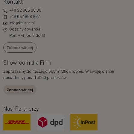
Kontakt
+48 22 665 88 88
+48 667 858 887
info@faktor.pl
Godziny otwarcia:
Pon. - Pt. od 8 do 16
Zobacz więcej
Showroom dla Firm
2
Zapraszamy do naszego 600m
Showroomu. W swojej ofercie
posiadamy ponad 3000 produktów.
Zobacz więcej
Nasi Partnerzy