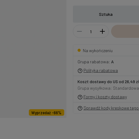
Sztuka
Na wykończeniu
Grupa rabatowa:
A
Polityka rabatowa
Koszt dostawy do US od 26,49 z
Grupa wysyłkowa: Standardowa
Formy i koszty dostawy
Sprawdź kody kreskowe tego 
Wyprzedaż -66%