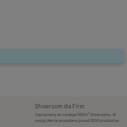
Showroom dla Firm
2
Zapraszamy do naszego 600m
Showroomu. W
swojej ofercie posiadamy ponad 3000 produktów.