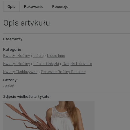
Opis
Pakowanie
Recenzje
Opis artykułu
Parametry:
Kategorie:
Kwiaty i Rośliny
›
Liście
›
Liście Inne
Kwiaty i Rośliny
›
Liście i Gałązki
›
Gałązki Liściaste
Kwiaty Ekskluzywne
›
Sztuczne Rośliny Suszone
Sezony:
Jesień
Zdjęcie wielkości artykułu: