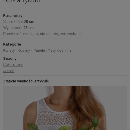
Parametry:
Szerokość:
25 cm
Wysokość:
25 cm
Panele roślinne łączą się ze sobą zatrzaskami
Kategorie:
Kwiaty i Rośliny
›
Panele i Maty Roślinne
Sezony:
Całoroczne
Jesień
Zdjęcie wielkości artykułu: