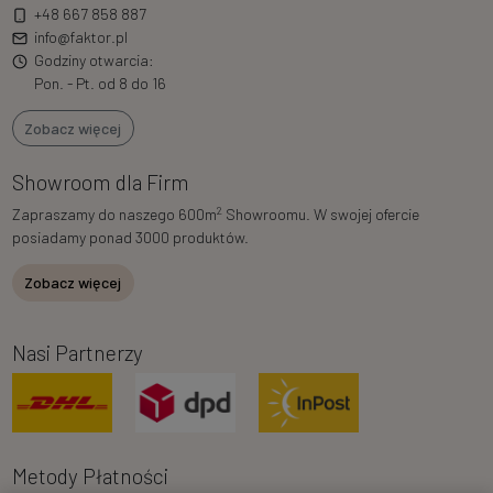
+48 667 858 887
info@faktor.pl
Godziny otwarcia:
Pon. - Pt. od 8 do 16
Zobacz więcej
Showroom dla Firm
2
Zapraszamy do naszego 600m
Showroomu. W swojej ofercie
posiadamy ponad 3000 produktów.
Zobacz więcej
Nasi Partnerzy
Metody Płatności