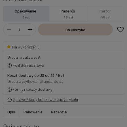
Opakowanie
Pudełko
Karton
3 szt
48 szt
96 szt
Do koszyka
Na wykończeniu
Grupa rabatowa:
A
Polityka rabatowa
Koszt dostawy do US od 26,49 zł
Grupa wysyłkowa: Standardowa
Formy i koszty dostawy
Sprawdź kody kreskowe tego artykułu
Opis
Pakowanie
Recenzje
Opis artykułu