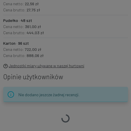
Cena netto:
22,56 zł
Cena brutto:
27,75 zł
Pudełko · 48 szt
Cena netto:
361,00 zł
Cena brutto:
444,03 zł
Karton · 96 szt
Cena netto:
722,00 zł
Cena brutto:
888,06 zł
Jednostki miary używane w naszej hurtowni
Opinie użytkowników
Nie dodano jeszcze żadnej recenzji.
Ładowanie…