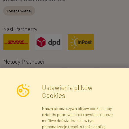
Zobacz więcej
Nasi Partnerzy
Metody Płatności
Ustawienia plików
Cookies
Nasza strona używa plików cookies, aby
Newsletter
działała poprawnie i oferowała najlepsze
możliwe doświadczenie, w tym
Zapisz się
personalizację treści, a także analizę