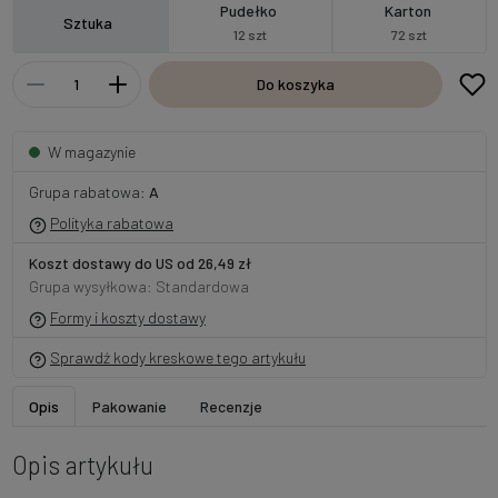
Pudełko
Karton
Sztuka
12 szt
72 szt
Do koszyka
W magazynie
Grupa rabatowa:
A
Polityka rabatowa
Koszt dostawy do US od 26,49 zł
Grupa wysyłkowa: Standardowa
Formy i koszty dostawy
Sprawdź kody kreskowe tego artykułu
Opis
Pakowanie
Recenzje
Opis artykułu