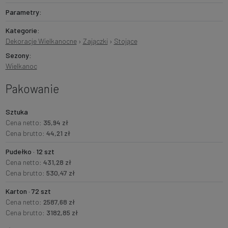
Parametry:
Kategorie:
Dekoracje Wielkanocne
›
Zajączki
›
Stojące
Sezony:
Wielkanoc
Pakowanie
Sztuka
Cena netto:
35,94 zł
Cena brutto:
44,21 zł
Pudełko · 12 szt
Cena netto:
431,28 zł
Cena brutto:
530,47 zł
Karton · 72 szt
Cena netto:
2587,68 zł
Cena brutto:
3182,85 zł