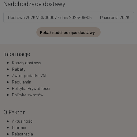
Nadchodzące dostawy
Dostawa 2026/ZDI/00007 z dnia 2026-08-06
17 sierpnia 2026
Pokaż nadchodzące dostawy...
Informacje
Koszty dostawy
Rabaty
Zwrot podatku VAT
Regulamin
Polityka Prywatności
Polityka zwrotów
O Faktor
Aktualności
O firmie
Rejestracja