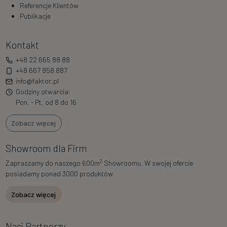
Referencje Klientów
Publikacje
Kontakt
+48 22 665 88 88
+48 667 858 887
info@faktor.pl
Godziny otwarcia:
Pon. - Pt. od 8 do 16
Zobacz więcej
Showroom dla Firm
2
Zapraszamy do naszego 600m
Showroomu. W swojej ofercie
posiadamy ponad 3000 produktów.
Zobacz więcej
Nasi Partnerzy