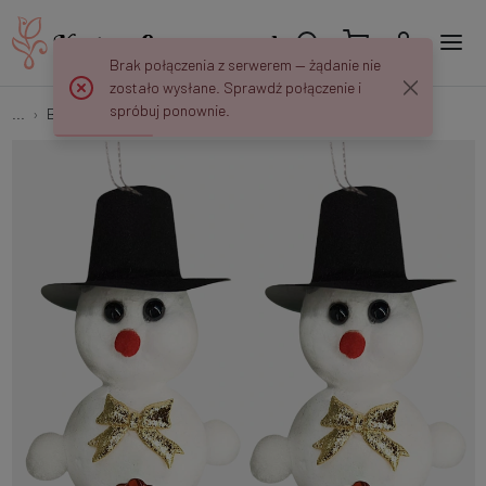
Brak połączenia z serwerem — żądanie nie
zostało wysłane. Sprawdź połączenie i
spróbuj ponownie.
...
Bałwanki
Bałwanek wiszący x 2 szt. (11 cm) S370