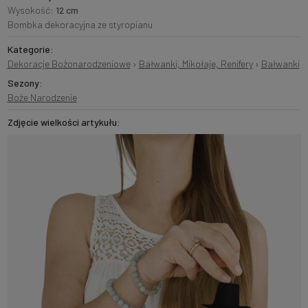
Wysokość:
12 cm
Bombka dekoracyjna ze styropianu
Kategorie:
Dekoracje Bożonarodzeniowe
›
Bałwanki, Mikołaje, Renifery
›
Bałwanki
Sezony:
Boże Narodzenie
Zdjęcie wielkości artykułu: