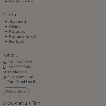
Polityka zwrotów
O Faktor
Aktualności
O firmie
Rejestracja
Referencje Klientów
Publikacje
Kontakt
+48 22 665 88 88
+48 667 858 887
info@faktor.pl
Godziny otwarcia:
Pon. - Pt. od 8 do 16
Zobacz więcej
Showroom dla Firm