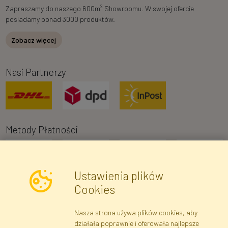
2
Zapraszamy do naszego 600m
Showroomu. W swojej ofercie
posiadamy ponad 3000 produktów.
Zobacz więcej
Nasi Partnerzy
Metody Płatności
Ustawienia plików
Cookies
Nasza strona używa plików cookies, aby
Newsletter
działała poprawnie i oferowała najlepsze