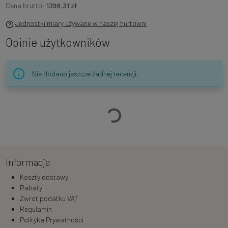
Cena brutto:
1398,31 zł
Jednostki miary używane w naszej hurtowni
Opinie użytkowników
Nie dodano jeszcze żadnej recenzji.
Ładowanie…
Informacje
Koszty dostawy
Rabaty
Zwrot podatku VAT
Regulamin
Polityka Prywatności