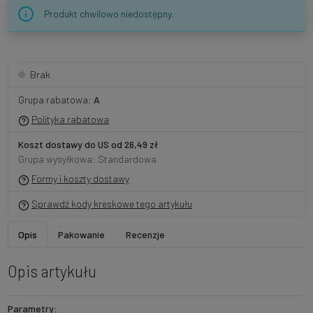
Produkt chwilowo niedostępny.
Brak
Grupa rabatowa:
A
Polityka rabatowa
Koszt dostawy do US od 26,49 zł
Grupa wysyłkowa: Standardowa
Formy i koszty dostawy
Sprawdź kody kreskowe tego artykułu
Opis
Pakowanie
Recenzje
Opis artykułu
Parametry: