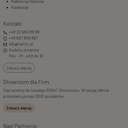
Referencje Klientów
Publikacje
Kontakt
+48 22 665 88 88
+48 667 858 887
info@faktor.pl
Godziny otwarcia:
Pon. - Pt. od 8 do 16
Zobacz więcej
Showroom dla Firm
2
Zapraszamy do naszego 600m
Showroomu. W swojej ofercie
posiadamy ponad 3000 produktów.
Zobacz więcej
Nasi Partnerzy