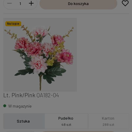
Do koszyka
Na topie
Lt. Pink/Pink
QA182-04
W magazynie
Pudełko
Karton
Sztuka
48 szt
288 szt