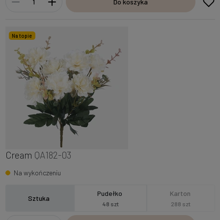
Do koszyka
Na topie
Cream
QA182-03
Na wykończeniu
Pudełko
Karton
Sztuka
48 szt
288 szt