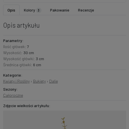
Opis
Kolory
Pakowanie
Recenzje
3
Opis artykułu
Parametry:
Ilość główek:
7
Wysokość:
30 cm
Wysokość główki:
3 cm
Średnica główki:
6 cm
Kategorie:
Kwiaty i Rośliny
›
Bukiety
›
Dalie
Sezony:
Całoroczne
Zdjęcie wielkości artykułu: