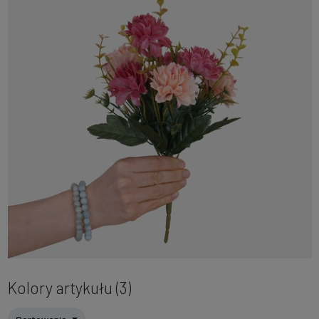
Kolory artykułu (3)