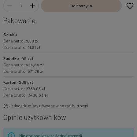
Do koszyka
Pakowanie
Sztuka
Cena netto:
9,68 zł
Cena brutto:
11,91 zł
Pudełko · 48 szt
Cena netto:
464,84 zł
Cena brutto:
571,76 zł
Karton · 288 szt
Cena netto:
2789,05 zł
Cena brutto:
3430,53 zł
Jednostki miary używane w naszej hurtowni
Opinie użytkowników
Nie dodano jeszcze żadnej recenzji.