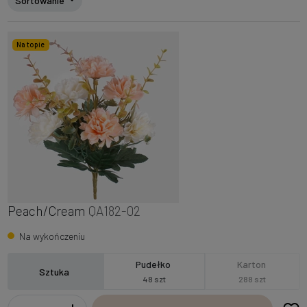
Sortowanie
Na topie
Peach/Cream
QA182-02
Na wykończeniu
Pudełko
Karton
Sztuka
48 szt
288 szt