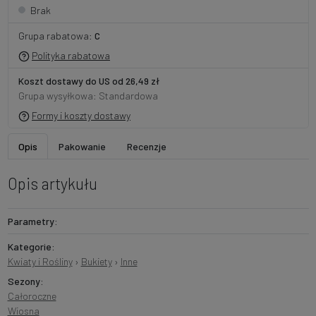
Brak
Grupa rabatowa:
C
Polityka rabatowa
Koszt dostawy do US od 26,49 zł
Grupa wysyłkowa: Standardowa
Formy i koszty dostawy
Opis
Pakowanie
Recenzje
Opis artykułu
Parametry:
Kategorie:
Kwiaty i Rośliny
›
Bukiety
›
Inne
Sezony:
Całoroczne
Wiosna