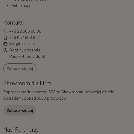
Publikacje
Kontakt
+48 22 665 88 88
+48 667 858 887
info@faktor.pl
Godziny otwarcia:
Pon. - Pt. od 8 do 16
Zobacz więcej
Showroom dla Firm
2
Zapraszamy do naszego 600m
Showroomu. W swojej ofercie
posiadamy ponad 3000 produktów.
Zobacz więcej
Nasi Partnerzy