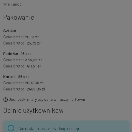
Wielkanoc
Pakowanie
Sztuka
Cena netto:
20,91 zł
Cena brutto:
25,72 zł
Pudełko · 16 szt
Cena netto:
334,56 zł
Cena brutto:
411,51 zł
Karton · 96 szt
Cena netto:
2007,36 zł
Cena brutto:
2469,05 zł
Jednostki miary używane w naszej hurtowni
Opinie użytkowników
Nie dodano jeszcze żadnej recenzji.