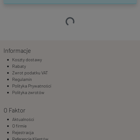
Ładowanie…
Informacje
Koszty dostawy
Rabaty
Zwrot podatku VAT
Regulamin
Polityka Prywatności
Polityka zwrotów
O Faktor
Aktualności
O firmie
Rejestracja
Referencje Klientów