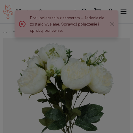
Brak połączenia z serwerem — żądanie nie
zostało wysłane. Sprawdź połączenie i
spróbuj ponownie.
...
Peonie
Peonia x 9 U641