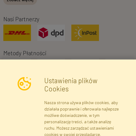
Nasi Partnerzy
Metody Płatności
Ustawienia plików
Cookies
Nasza strona używa plików cookies, aby
Newsletter
działała poprawnie i oferowała najlepsze
możliwe doświadczenie, w tym
Zapisz się
personalizację treści, a także analizę
ruchu. Możesz zarządzać ustawieniami
cookies w swojej przeglądarce.