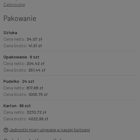
Całoroczne
Pakowanie
Sztuka
Cena netto:
34,07 zł
Cena brutto:
41,91 zł
Opakowanie · 6 szt
Cena netto:
204,42 zł
Cena brutto:
251,44 zł
Pudełko · 24 szt
Cena netto:
817,68 zł
Cena brutto:
1005,75 zł
Karton · 96 szt
Cena netto:
3270,72 zł
Cena brutto:
4022,99 zł
Jednostki miary używane w naszej hurtowni