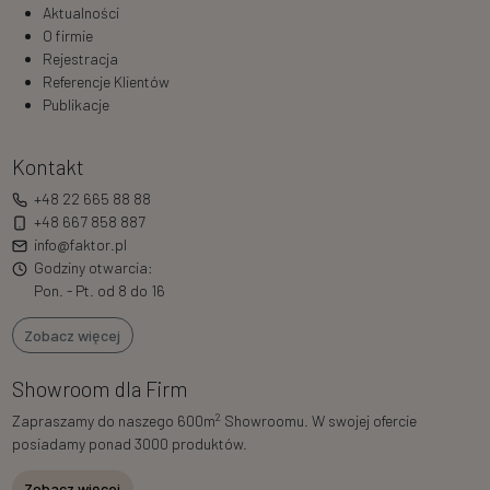
Aktualności
O firmie
Rejestracja
Referencje Klientów
Publikacje
Kontakt
+48 22 665 88 88
+48 667 858 887
info@faktor.pl
Godziny otwarcia:
Pon. - Pt. od 8 do 16
Zobacz więcej
Showroom dla Firm
2
Zapraszamy do naszego 600m
Showroomu. W swojej ofercie
posiadamy ponad 3000 produktów.
Zobacz więcej