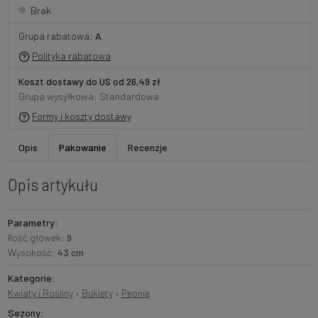
Brak
Grupa rabatowa:
A
Polityka rabatowa
Koszt dostawy do US od 26,49 zł
Grupa wysyłkowa: Standardowa
Formy i koszty dostawy
Opis
Pakowanie
Recenzje
Opis artykułu
Parametry:
Ilość główek:
9
Wysokość:
43 cm
Kategorie:
Kwiaty i Rośliny
›
Bukiety
›
Peonie
Sezony: