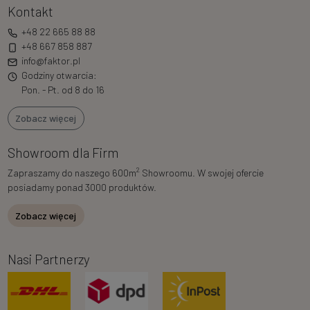
Kontakt
+48 22 665 88 88
+48 667 858 887
info@faktor.pl
Godziny otwarcia:
Pon. - Pt. od 8 do 16
Zobacz więcej
Showroom dla Firm
2
Zapraszamy do naszego 600m
Showroomu. W swojej ofercie
posiadamy ponad 3000 produktów.
Zobacz więcej
Nasi Partnerzy