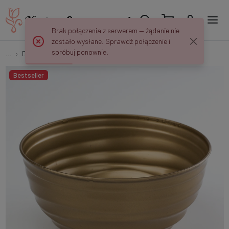
Brak połączenia z serwerem — żądanie nie
zostało wysłane. Sprawdź połączenie i
spróbuj ponownie.
...
Doniczki Plastikowe
Doniczka Misa 15 cm SONIA C126
Bestseller