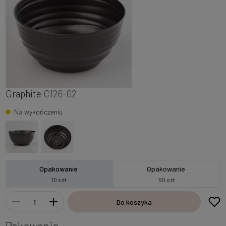
Graphite
C126-02
Na wykończeniu
Opakowanie
Opakowanie
10 szt
50 szt
Do koszyka