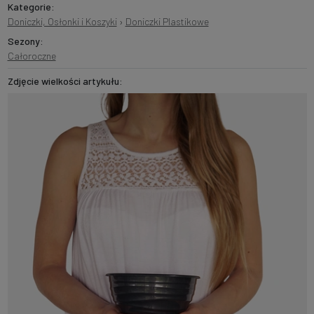
Kategorie:
Doniczki, Osłonki i Koszyki
›
Doniczki Plastikowe
Sezony:
Całoroczne
Zdjęcie wielkości artykułu: