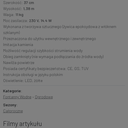
Szerokość:
37 cm
Wysokość:
1,38 m
Waga:
11 kg
Moc zasilacza:
230 V, 14.4 W
Wykonana z tworzywa sztucznego (żywica epoksydowa z włóknem
szklanym)
Przeznaczona do użytku wewnętrznego i zewnętrznego
Imitacja kamienia
Możliwość regulacji szybkości strumienia wody
Obieg zamknięty (nie wymaga podłączania do źródła wody)
Nawilża powietrze
Posiada certyfikaty bezpieczeństwa: CE, GS, TUV
Instrukcja obsługi w języku polskim
Oświetlenie: LED, żółte
Kategorie:
Fontanny Wodne
›
Ogrodowe
Sezony:
Całoroczne
Filmy artykułu