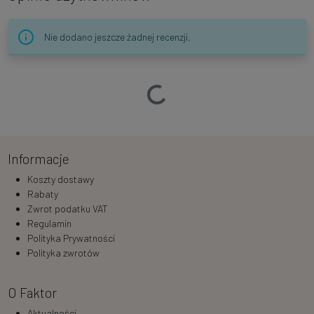
Nie dodano jeszcze żadnej recenzji.
Ładowanie…
Informacje
Koszty dostawy
Rabaty
Zwrot podatku VAT
Regulamin
Polityka Prywatności
Polityka zwrotów
O Faktor
Aktualności