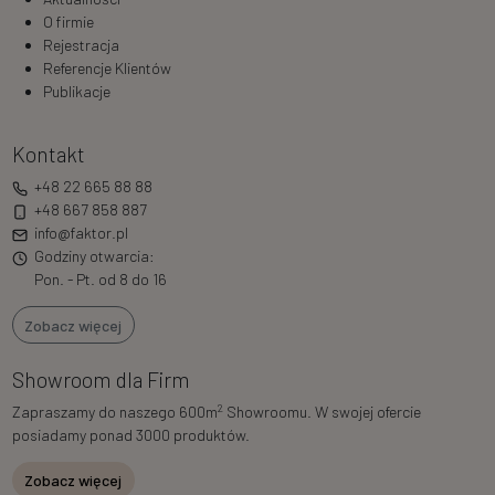
O firmie
Rejestracja
Referencje Klientów
Publikacje
Kontakt
+48 22 665 88 88
+48 667 858 887
info@faktor.pl
Godziny otwarcia:
Pon. - Pt. od 8 do 16
Zobacz więcej
Showroom dla Firm
2
Zapraszamy do naszego 600m
Showroomu. W swojej ofercie
posiadamy ponad 3000 produktów.
Zobacz więcej