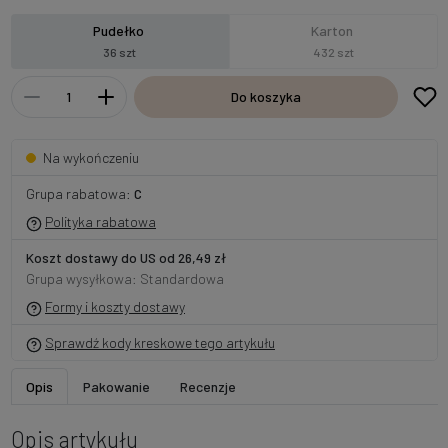
Pudełko
Karton
36 szt
432 szt
Do koszyka
Na wykończeniu
Grupa rabatowa:
C
Polityka rabatowa
Koszt dostawy do US od 26,49 zł
Grupa wysyłkowa: Standardowa
Formy i koszty dostawy
Sprawdź kody kreskowe tego artykułu
Opis
Pakowanie
Recenzje
Opis artykułu