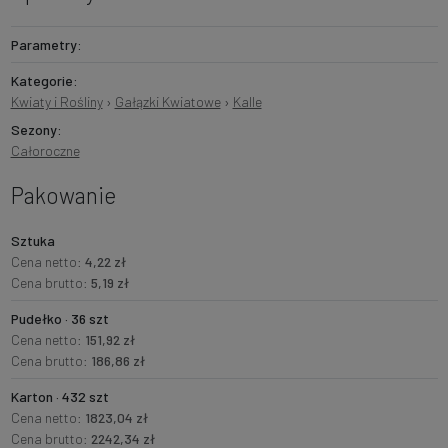
Parametry:
Kategorie:
Kwiaty i Rośliny
›
Gałązki Kwiatowe
›
Kalle
Sezony:
Całoroczne
Pakowanie
Sztuka
Cena netto:
4,22 zł
Cena brutto:
5,19 zł
Pudełko · 36 szt
Cena netto:
151,92 zł
Cena brutto:
186,86 zł
Karton · 432 szt
Cena netto:
1823,04 zł
Cena brutto:
2242,34 zł