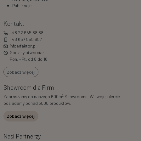
Publikacje
Kontakt
+48 22 665 88 88
+48 667 858 887
info@faktor.pl
Godziny otwarcia:
Pon. - Pt. od 8 do 16
Zobacz więcej
Showroom dla Firm
2
Zapraszamy do naszego 600m
Showroomu. W swojej ofercie
posiadamy ponad 3000 produktów.
Zobacz więcej
Nasi Partnerzy