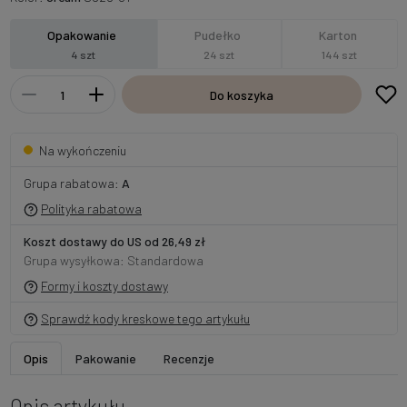
Opakowanie
Pudełko
Karton
4 szt
24 szt
144 szt
Do koszyka
Na wykończeniu
Grupa rabatowa:
A
Polityka rabatowa
Koszt dostawy do US od 26,49 zł
Grupa wysyłkowa: Standardowa
Formy i koszty dostawy
Sprawdź kody kreskowe tego artykułu
Opis
Pakowanie
Recenzje
Opis artykułu