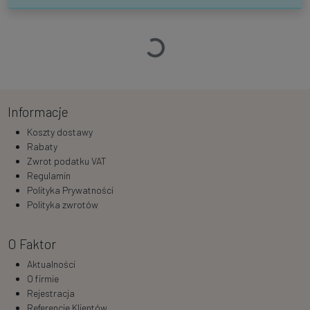
Ładowanie…
Informacje
Koszty dostawy
Rabaty
Zwrot podatku VAT
Regulamin
Polityka Prywatności
Polityka zwrotów
O Faktor
Aktualności
O firmie
Rejestracja
Referencje Klientów