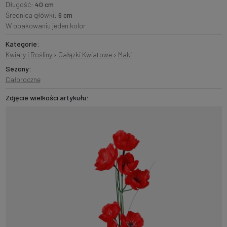
Długość:
40 cm
Średnica główki:
6 cm
W opakowaniu jeden kolor
Kategorie:
Kwiaty i Rośliny
›
Gałązki Kwiatowe
›
Maki
Sezony:
Całoroczne
Zdjęcie wielkości artykułu: