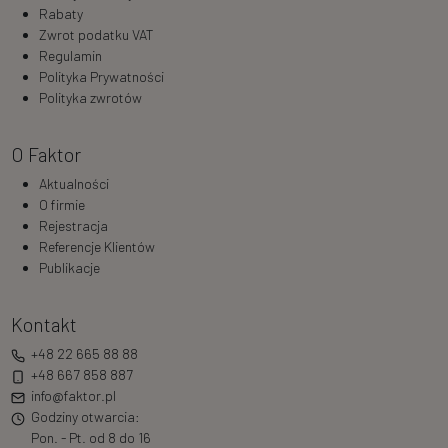
Rabaty
Zwrot podatku VAT
Regulamin
Polityka Prywatności
Polityka zwrotów
O Faktor
Aktualności
O firmie
Rejestracja
Referencje Klientów
Publikacje
Kontakt
+48 22 665 88 88
+48 667 858 887
info@faktor.pl
Godziny otwarcia:
Pon. - Pt. od 8 do 16