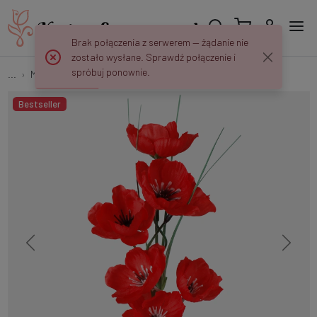
Brak połączenia z serwerem — żądanie nie
zostało wysłane. Sprawdź połączenie i
spróbuj ponownie.
...
Maki
Mak G346
Bestseller