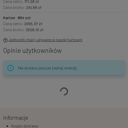
Cena netto:
171,28 zł
Cena brutto:
210,68 zł
Karton · 864 szt
Cena netto:
2055,37 zł
Cena brutto:
2528,10 zł
Jednostki miary używane w naszej hurtowni
Opinie użytkowników
Nie dodano jeszcze żadnej recenzji.
Ładowanie…
Informacje
Koszty dostawy