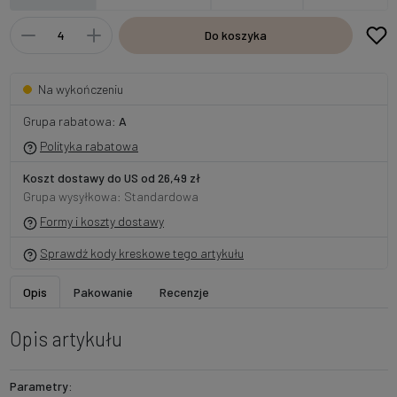
Do koszyka
Na wykończeniu
Grupa rabatowa:
A
Polityka rabatowa
Koszt dostawy do US od 26,49 zł
Grupa wysyłkowa: Standardowa
Formy i koszty dostawy
Sprawdź kody kreskowe tego artykułu
Opis
Pakowanie
Recenzje
Opis artykułu
Parametry: