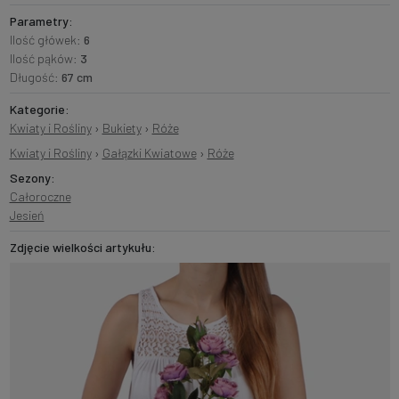
Parametry:
Ilość główek:
6
Ilość pąków:
3
Długość:
67 cm
Kategorie:
Kwiaty i Rośliny
›
Bukiety
›
Róże
Kwiaty i Rośliny
›
Gałązki Kwiatowe
›
Róże
Sezony:
Całoroczne
Jesień
Zdjęcie wielkości artykułu: