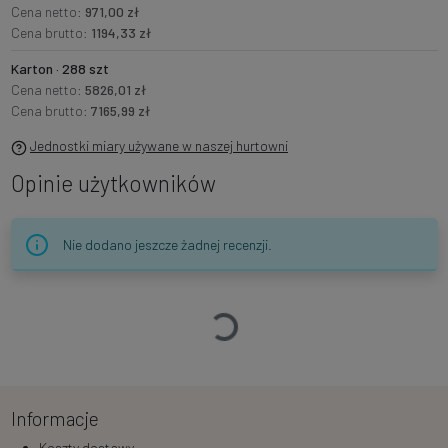
Cena netto:
971,00 zł
Cena brutto:
1194,33 zł
Karton · 288 szt
Cena netto:
5826,01 zł
Cena brutto:
7165,99 zł
Jednostki miary używane w naszej hurtowni
Opinie użytkowników
Nie dodano jeszcze żadnej recenzji.
Ładowanie…
Informacje
Koszty dostawy