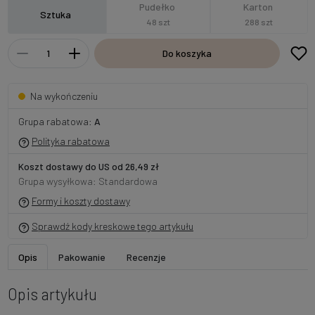
Pudełko
Karton
Sztuka
48 szt
288 szt
Do koszyka
Na wykończeniu
Grupa rabatowa:
A
Polityka rabatowa
Koszt dostawy do US od 26,49 zł
Grupa wysyłkowa: Standardowa
Formy i koszty dostawy
Sprawdź kody kreskowe tego artykułu
Opis
Pakowanie
Recenzje
Opis artykułu