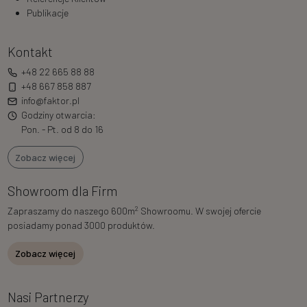
Publikacje
Kontakt
+48 22 665 88 88
+48 667 858 887
info@faktor.pl
Godziny otwarcia:
Pon. - Pt. od 8 do 16
Zobacz więcej
Showroom dla Firm
2
Zapraszamy do naszego 600m
Showroomu. W swojej ofercie
posiadamy ponad 3000 produktów.
Zobacz więcej
Nasi Partnerzy