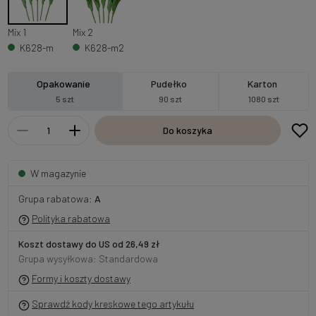
Mix 1
Mix 2
K628-m
K628-m2
Opakowanie
Pudełko
Karton
5 szt
90 szt
1080 szt
Do koszyka
W magazynie
Grupa rabatowa:
A
Polityka rabatowa
Koszt dostawy do US od 26,49 zł
Grupa wysyłkowa: Standardowa
Formy i koszty dostawy
Sprawdź kody kreskowe tego artykułu