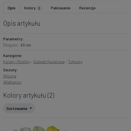
Opis
Kolory
Pakowanie
Recenzje
2
Opis artykułu
Parametry:
Długość:
33 cm
Kategorie:
Kwiaty i Rośliny
›
Gałązki Kwiatowe
›
Tulipany
Sezony:
Wiosna
Wielkanoc
Kolory artykułu (2)
Sortowanie