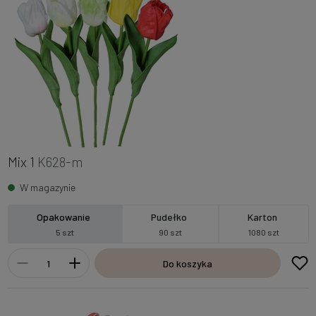
Mix 1
K628-m
W magazynie
Opakowanie
Pudełko
Karton
5 szt
90 szt
1080 szt
Do koszyka