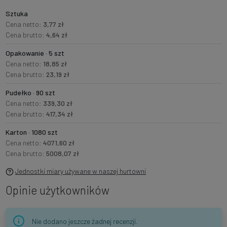
Sztuka
Cena netto:
3,77 zł
Cena brutto:
4,64 zł
Opakowanie · 5 szt
Cena netto:
18,85 zł
Cena brutto:
23,19 zł
Pudełko · 90 szt
Cena netto:
339,30 zł
Cena brutto:
417,34 zł
Karton · 1080 szt
Cena netto:
4071,60 zł
Cena brutto:
5008,07 zł
Jednostki miary używane w naszej hurtowni
Opinie użytkowników
Nie dodano jeszcze żadnej recenzji.