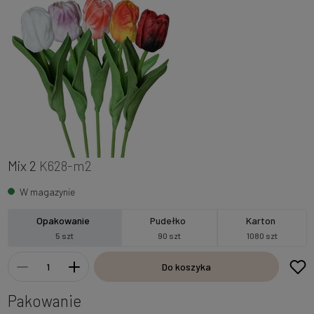
Mix 2
K628-m2
W magazynie
Opakowanie
Pudełko
Karton
5 szt
90 szt
1080 szt
Do koszyka
Pakowanie