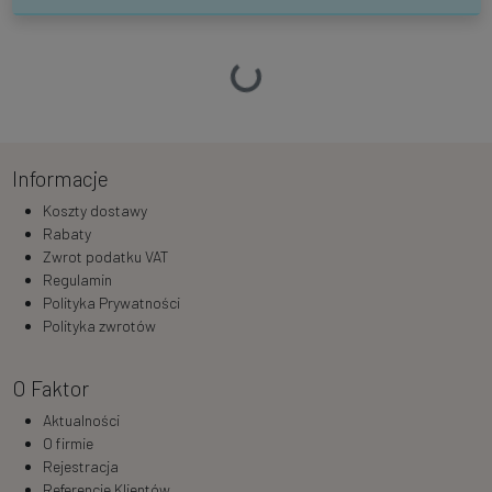
Ładowanie…
Informacje
Koszty dostawy
Rabaty
Zwrot podatku VAT
Regulamin
Polityka Prywatności
Polityka zwrotów
O Faktor
Aktualności
O firmie
Rejestracja
Referencje Klientów