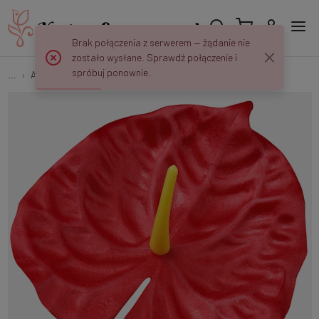
Brak połączenia z serwerem — żądanie nie
zostało wysłane. Sprawdź połączenie i
spróbuj ponownie.
...
Anturium
Anturium W749