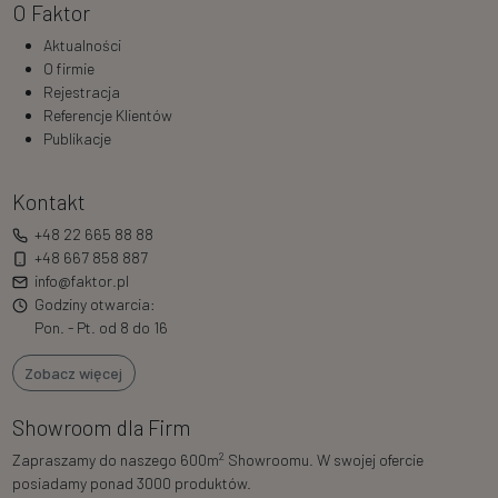
O Faktor
Aktualności
O firmie
Rejestracja
Referencje Klientów
Publikacje
Kontakt
+48 22 665 88 88
+48 667 858 887
info@faktor.pl
Godziny otwarcia:
Pon. - Pt. od 8 do 16
Zobacz więcej
Showroom dla Firm
2
Zapraszamy do naszego 600m
Showroomu. W swojej ofercie
posiadamy ponad 3000 produktów.