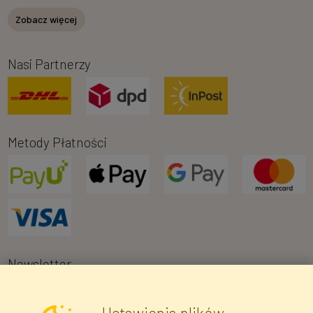
Zobacz więcej
Nasi Partnerzy
Metody Płatności
Newsletter