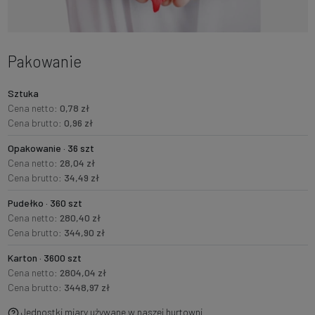
Pakowanie
Sztuka
Cena netto:
0,78 zł
Cena brutto:
0,96 zł
Opakowanie · 36 szt
Cena netto:
28,04 zł
Cena brutto:
34,49 zł
Pudełko · 360 szt
Cena netto:
280,40 zł
Cena brutto:
344,90 zł
Karton · 3600 szt
Cena netto:
2804,04 zł
Cena brutto:
3448,97 zł
Jednostki miary używane w naszej hurtowni