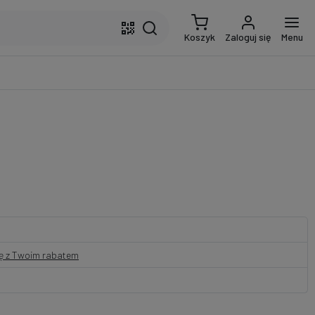
Koszyk
Zaloguj się
Menu
nę z Twoim rabatem