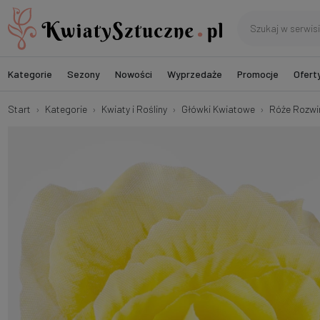
Kategorie
Sezony
Nowości
Wyprzedaże
Promocje
Ofert
Start
Kategorie
Kwiaty i Rośliny
Główki Kwiatowe
Róże Rozwi