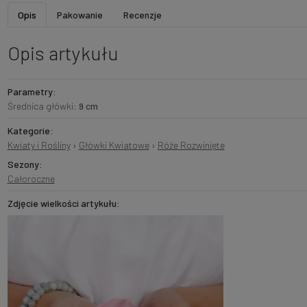
Opis
Pakowanie
Recenzje
Opis artykułu
Parametry:
Średnica główki:
9 cm
Kategorie:
Kwiaty i Rośliny
›
Główki Kwiatowe
›
Róże Rozwinięte
Sezony:
Całoroczne
Zdjęcie wielkości artykułu: