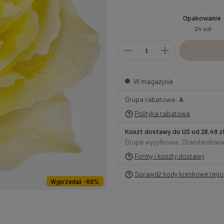
Opakowanie
24 szt
W magazynie
Grupa rabatowa:
A
Polityka rabatowa
Koszt dostawy do US od 26,49 z
Grupa wysyłkowa: Standardowa
Formy i koszty dostawy
Sprawdź kody kreskowe tego 
Wyprzedaż -69%