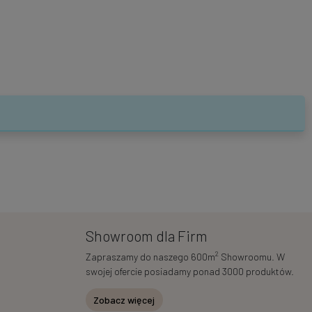
Showroom dla Firm
2
Zapraszamy do naszego 600m
Showroomu. W
swojej ofercie posiadamy ponad 3000 produktów.
Zobacz więcej