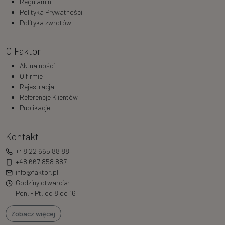
Regulamin
Polityka Prywatności
Polityka zwrotów
O Faktor
Aktualności
O firmie
Rejestracja
Referencje Klientów
Publikacje
Kontakt
+48 22 665 88 88
+48 667 858 887
info@faktor.pl
Godziny otwarcia:
Pon. - Pt. od 8 do 16
Zobacz więcej