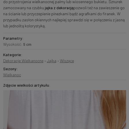
do przystrojenia wielkanocnej palmy lub wiosennego bukietu. Sznurek
zamocowany na czubku
jajka z dekoracją
pozwoli też na zawieszenie go
na ścianie lub przyczepienie pinezkami bądź agrafkami do firanek. W
przypadku zasłon okiennych najlepiej sprawdzi się w połączeniu z jasną
lub jednolitą kolorystyką.
Parametry:
Wysokość:
5 cm
Kategorie:
Dekoracje Wielkanocne
›
Jajka
›
Wiszące
Sezony:
Wielkanoc
Zdjęcie wielkości artykułu: