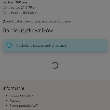
Karton · 300 opk
Cena netto:
2418,75 zł
Cena brutto:
2975,06 zł
Jednostki miary używane w naszej hurtowni
Opinie użytkowników
Nie dodano jeszcze żadnej recenzji.
Ładowanie…
Informacje
Koszty dostawy
Rabaty
Zwrot podatku VAT