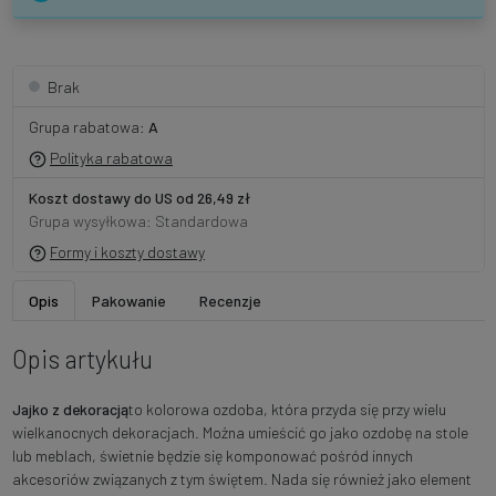
Brak
Grupa rabatowa:
A
Polityka rabatowa
Koszt dostawy do US od 26,49 zł
Grupa wysyłkowa: Standardowa
Formy i koszty dostawy
Opis
Pakowanie
Recenzje
Opis artykułu
Jajko z dekoracją
to kolorowa ozdoba, która przyda się przy wielu
wielkanocnych dekoracjach. Można umieścić go jako ozdobę na stole
lub meblach, świetnie będzie się komponować pośród innych
akcesoriów związanych z tym świętem. Nada się również jako element