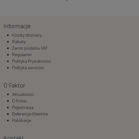
Ładowanie…
Informacje
Koszty dostawy
Rabaty
Zwrot podatku VAT
Regulamin
Polityka Prywatności
Polityka zwrotów
O Faktor
Aktualności
O firmie
Rejestracja
Referencje Klientów
Publikacje
Kontakt