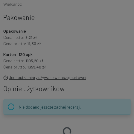
Wielkanoc
Pakowanie
Opakowanie
Cena netto:
9,21 zł
Cena brutto:
11,33 zł
Karton · 120 opk
Cena netto:
1105,20 zł
Cena brutto:
1359,40 zł
Jednostki miary używane w naszej hurtowni
Opinie użytkowników
Nie dodano jeszcze żadnej recenzji.