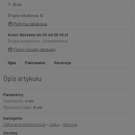
Brak
Grupa rabatowa:
C
Polityka rabatowa
Koszt dostawy do US od 26,49 zł
Grupa wysyłkowa: Standardowa
Formy i koszty dostawy
Opis
Pakowanie
Recenzje
Opis artykułu
Parametry:
Szerokość:
4 cm
Wysokość jajek:
6 cm
Kategorie:
Dekoracje Wielkanocne
›
Jajka
›
Wiszące
Sezony: