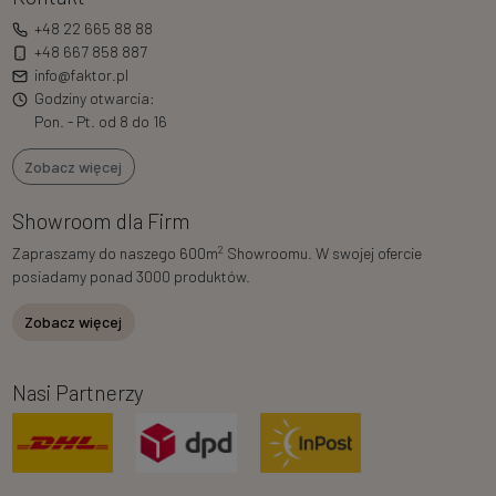
+48 22 665 88 88
+48 667 858 887
info@faktor.pl
Godziny otwarcia:
Pon. - Pt. od 8 do 16
Zobacz więcej
Showroom dla Firm
2
Zapraszamy do naszego 600m
Showroomu. W swojej ofercie
posiadamy ponad 3000 produktów.
Zobacz więcej
Nasi Partnerzy