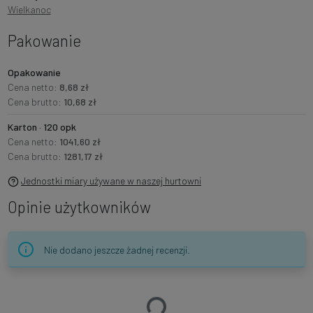
Wielkanoc
Pakowanie
Opakowanie
Cena netto:
8,68 zł
Cena brutto:
10,68 zł
Karton · 120 opk
Cena netto:
1041,60 zł
Cena brutto:
1281,17 zł
Jednostki miary używane w naszej hurtowni
Opinie użytkowników
Nie dodano jeszcze żadnej recenzji.
Ładowanie…