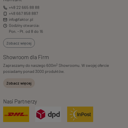
+48 22 665 88 88
+48 667 858 887
info@faktor.pl
Godziny otwarcia:
Pon. - Pt. od 8 do 16
Zobacz więcej
Showroom dla Firm
2
Zapraszamy do naszego 600m
Showroomu. W swojej ofercie
posiadamy ponad 3000 produktów.
Zobacz więcej
Nasi Partnerzy