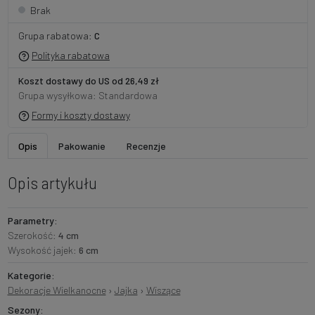
Brak
Grupa rabatowa:
C
Polityka rabatowa
Koszt dostawy do US od 26,49 zł
Grupa wysyłkowa: Standardowa
Formy i koszty dostawy
Opis
Pakowanie
Recenzje
Opis artykułu
Parametry:
Szerokość:
4 cm
Wysokość jajek:
6 cm
Kategorie:
Dekoracje Wielkanocne
›
Jajka
›
Wiszące
Sezony: