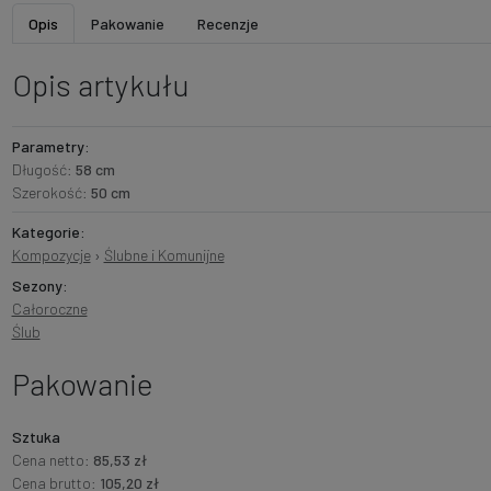
Opis
Pakowanie
Recenzje
Opis artykułu
Parametry:
Długość:
58 cm
Szerokość:
50 cm
Kategorie:
Kompozycje
›
Ślubne i Komunijne
Sezony:
Całoroczne
Ślub
Pakowanie
Sztuka
Cena netto:
85,53 zł
Cena brutto:
105,20 zł