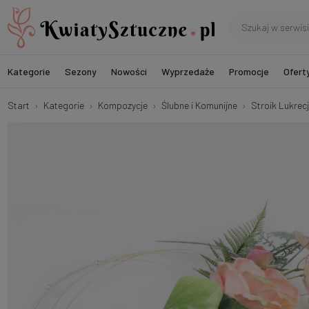
Kategorie
Sezony
Nowości
Wyprzedaże
Promocje
Ofert
Start
Kategorie
Kompozycje
Ślubne i Komunijne
Stroik Lukrec