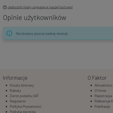
Jednostki miary używane w naszej hurtowni
Opinie użytkowników
Nie dodano jeszcze żadnej recenzji.
Informacje
O Faktor
Koszty dostawy
Aktualności
Rabaty
O firmie
Zwrot podatku VAT
Rejestracja
Regulamin
Referencje K
Polityka Prywatności
Publikacje
Polityka zwrotów