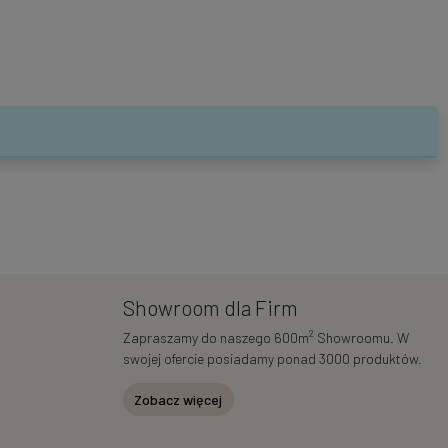
Showroom dla Firm
2
Zapraszamy do naszego 600m
Showroomu. W
swojej ofercie posiadamy ponad 3000 produktów.
Zobacz więcej