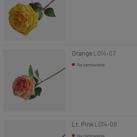
Orange
L014-07
Na zamówienie
Lt. Pink
L014-08
Na zamówienie