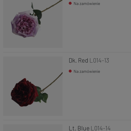
Na zamówienie
Dk. Red
L014-13
Na zamówienie
Lt. Blue
L014-14