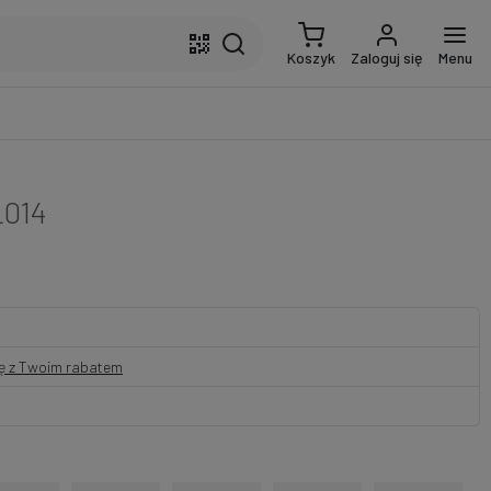
Koszyk
Zaloguj się
Menu
L014
nę z Twoim rabatem