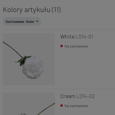
Kolory artykułu (11)
Sortowanie
: Kolor
White
L014-01
Na zamówienie
Cream
L014-02
Na zamówienie