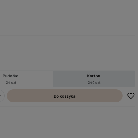
Pudełko
Karton
24 szt
240 szt
Do koszyka