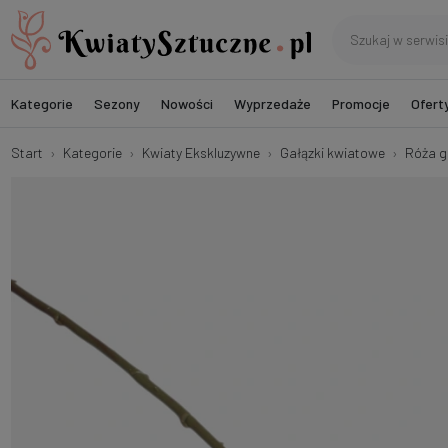
Kategorie
Sezony
Nowości
Wyprzedaże
Promocje
Ofert
Start
Kategorie
Kwiaty Ekskluzywne
Gałązki kwiatowe
Róża 