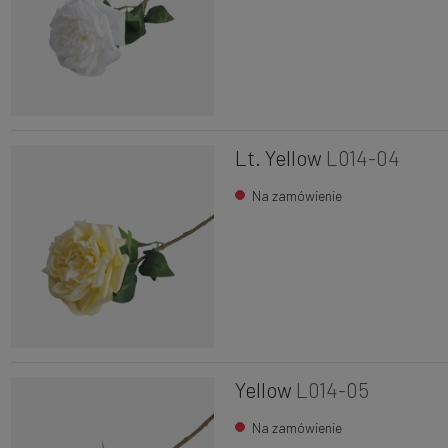
Lt. Yellow
L014-04
Na zamówienie
Yellow
L014-05
Na zamówienie