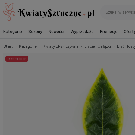
Kategorie
Sezony
Nowości
Wyprzedaże
Promocje
Ofert
Start
Kategorie
Kwiaty Ekskluzywne
Liście i Gałązki
Liść Host
Bestseller