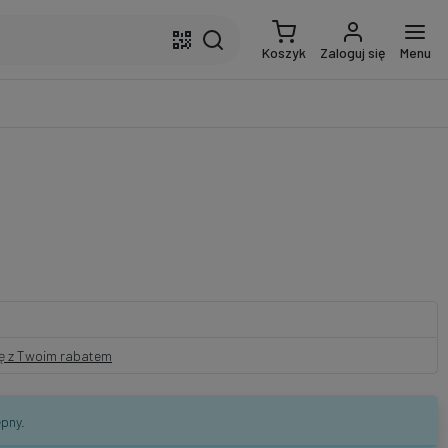
Koszyk
Zaloguj się
Menu
nę z Twoim rabatem
pny.