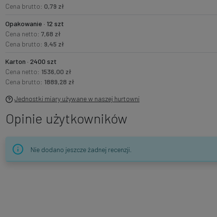
Cena brutto:
0,79 zł
Opakowanie · 12 szt
Cena netto:
7,68 zł
Cena brutto:
9,45 zł
Karton · 2400 szt
Cena netto:
1536,00 zł
Cena brutto:
1889,28 zł
Jednostki miary używane w naszej hurtowni
Opinie użytkowników
Nie dodano jeszcze żadnej recenzji.