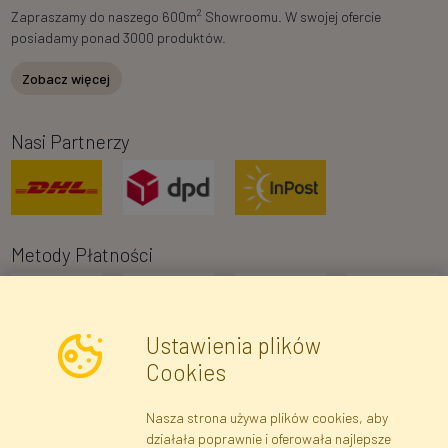
2
Zapraszamy do naszego 600m
Showroomu. W swojej ofercie
posiadamy ponad 3000 produktów.
Zobacz więcej
Nasi Partnerzy
Metody Płatności
Ustawienia plików
Cookies
Nasza strona używa plików cookies, aby
Newsletter
działała poprawnie i oferowała najlepsze