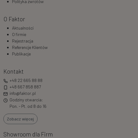
Polityka zwrotów
O Faktor
Aktualności
O firmie
Rejestracja
Referencje Klientów
Publikacje
Kontakt
+48 22 665 88 88
+48 667 858 887
info@faktor.pl
Godziny otwarcia:
Pon. - Pt. od 8 do 16
Zobacz więcej
Showroom dla Firm