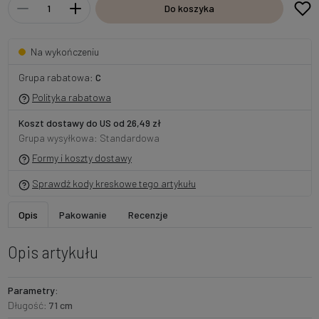
Do koszyka
Na wykończeniu
Grupa rabatowa:
C
Polityka rabatowa
Koszt dostawy do US od 26,49 zł
Grupa wysyłkowa: Standardowa
Formy i koszty dostawy
Sprawdź kody kreskowe tego artykułu
Opis
Pakowanie
Recenzje
Opis artykułu
Parametry:
Długość:
71 cm