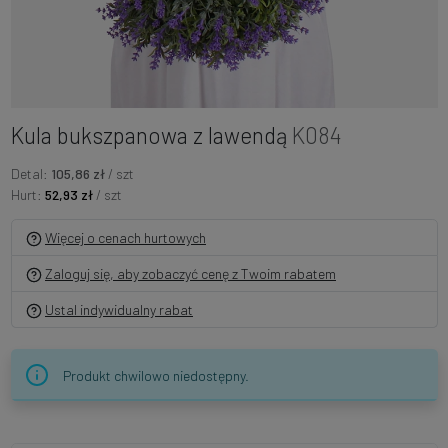
Kula bukszpanowa z lawendą
K084
Detal:
105,86 zł
/ szt
Hurt:
52,93 zł
/ szt
Więcej o cenach hurtowych
Zaloguj się, aby zobaczyć cenę z Twoim rabatem
Ustal indywidualny rabat
Produkt chwilowo niedostępny.