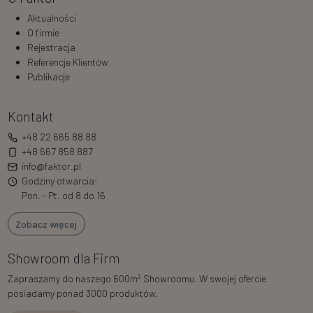
Aktualności
O firmie
Rejestracja
Referencje Klientów
Publikacje
Kontakt
+48 22 665 88 88
+48 667 858 887
info@faktor.pl
Godziny otwarcia:
Pon. - Pt. od 8 do 16
Zobacz więcej
Showroom dla Firm
2
Zapraszamy do naszego 600m
Showroomu. W swojej ofercie
posiadamy ponad 3000 produktów.