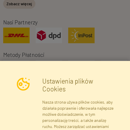
Zobacz więcej
Nasi Partnerzy
Metody Płatności
Ustawienia plików
Cookies
Nasza strona używa plików cookies, aby
Newsletter
działała poprawnie i oferowała najlepsze
możliwe doświadczenie, w tym
Zapisz się
personalizację treści, a także analizę
ruchu. Możesz zarządzać ustawieniami