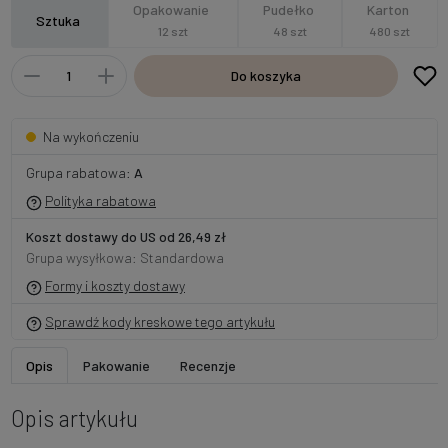
Opakowanie
Pudełko
Karton
Sztuka
12 szt
48 szt
480 szt
Do koszyka
Na wykończeniu
Grupa rabatowa:
A
Polityka rabatowa
Koszt dostawy do US od 26,49 zł
Grupa wysyłkowa: Standardowa
Formy i koszty dostawy
Sprawdź kody kreskowe tego artykułu
Opis
Pakowanie
Recenzje
Opis artykułu