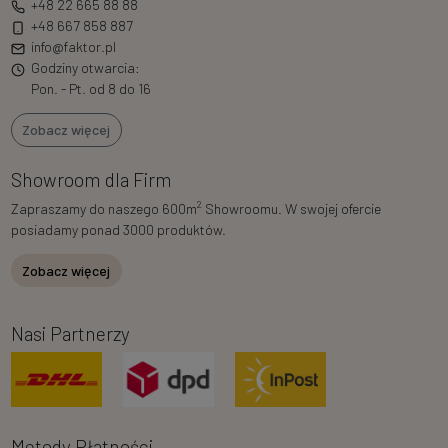
+48 22 665 88 88
+48 667 858 887
info@faktor.pl
Godziny otwarcia:
Pon. - Pt. od 8 do 16
Zobacz więcej
Showroom dla Firm
2
Zapraszamy do naszego 600m
Showroomu. W swojej ofercie
posiadamy ponad 3000 produktów.
Zobacz więcej
Nasi Partnerzy
Metody Płatności