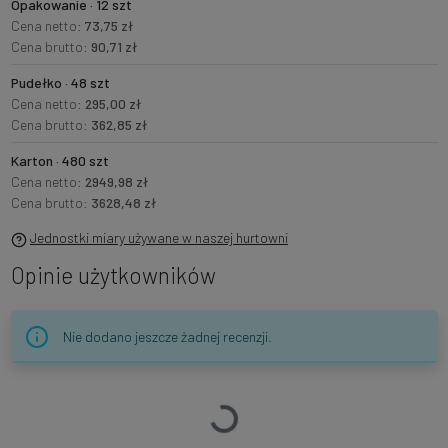
Opakowanie · 12 szt
Cena netto:
73,75 zł
Cena brutto:
90,71 zł
Pudełko · 48 szt
Cena netto:
295,00 zł
Cena brutto:
362,85 zł
Karton · 480 szt
Cena netto:
2949,98 zł
Cena brutto:
3628,48 zł
Jednostki miary używane w naszej hurtowni
Opinie użytkowników
Nie dodano jeszcze żadnej recenzji.
Ładowanie…