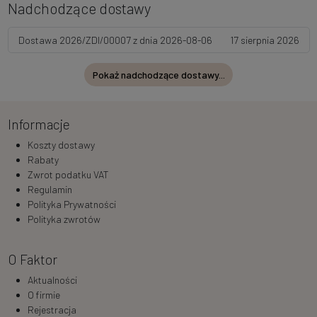
Nadchodzące dostawy
Dostawa 2026/ZDI/00007 z dnia 2026-08-06
17 sierpnia 2026
Pokaż nadchodzące dostawy...
Informacje
Koszty dostawy
Rabaty
Zwrot podatku VAT
Regulamin
Polityka Prywatności
Polityka zwrotów
O Faktor
Aktualności
O firmie
Rejestracja