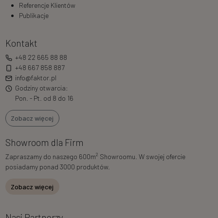
Referencje Klientów
Publikacje
Kontakt
+48 22 665 88 88
+48 667 858 887
info@faktor.pl
Godziny otwarcia:
Pon. - Pt. od 8 do 16
Zobacz więcej
Showroom dla Firm
2
Zapraszamy do naszego 600m
Showroomu. W swojej ofercie
posiadamy ponad 3000 produktów.
Zobacz więcej
Nasi Partnerzy