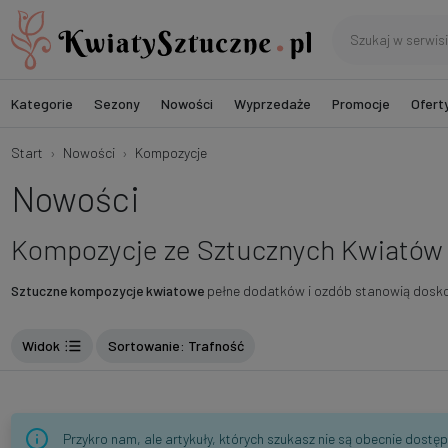
Kategorie
Sezony
Nowości
Wyprzedaże
Promocje
Ofert
Start
Nowości
Kompozycje
Nowości
Kompozycje ze Sztucznych Kwiatów
Sztuczne kompozycje kwiatowe
pełne dodatków i ozdób stanowią dosko
Widok
Sortowanie
: Trafność
Przykro nam, ale artykuły, których szukasz nie są obecnie dostę