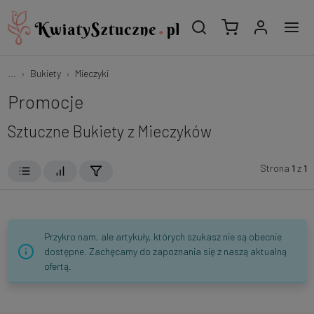
...
Bukiety
Mieczyki
Promocje
Sztuczne Bukiety z Mieczyków
Strona
1
z
1
Przykro nam, ale artykuły, których szukasz nie są obecnie
dostępne. Zachęcamy do zapoznania się z naszą aktualną
ofertą.