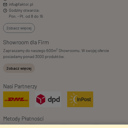
info@faktor.pl
Godziny otwarcia:
Pon. - Pt. od 8 do 16
Zobacz więcej
Showroom dla Firm
2
Zapraszamy do naszego 600m
Showroomu. W swojej ofercie
posiadamy ponad 3000 produktów.
Zobacz więcej
Nasi Partnerzy
Metody Płatności