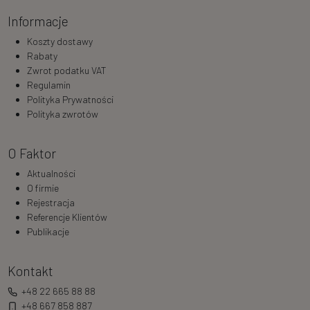
Informacje
Koszty dostawy
Rabaty
Zwrot podatku VAT
Regulamin
Polityka Prywatności
Polityka zwrotów
O Faktor
Aktualności
O firmie
Rejestracja
Referencje Klientów
Publikacje
Kontakt
+48 22 665 88 88
+48 667 858 887