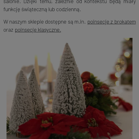
salonie. Dzięki temu, zależnie od kontekstu będą miały
funkcję świąteczną lub codzienną.
W naszym sklepie dostępne są m.in.
poinsecje z brokatem
oraz
poinsecje klasyczne.