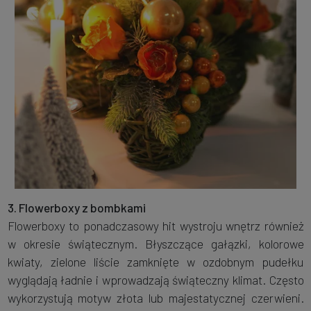
3. Flowerboxy z bombkami
Flowerboxy to ponadczasowy hit wystroju wnętrz również
w okresie świątecznym. Błyszczące gałązki, kolorowe
kwiaty, zielone liście zamknięte w ozdobnym pudełku
wyglądają ładnie i wprowadzają świąteczny klimat. Często
wykorzystują motyw złota lub majestatycznej czerwieni.