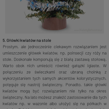
5. Główki kwiatów na stole
Prostym, ale jednocześnie ciekawym rozwiązaniem jest
umieszczenie główek kwiatów, np. poinsecji czy róży na
stole. Doskonale komponują się z białą zastawą stołową.
Warto obok nich umieścić również gałązki iglaste. W
połączeniu ze świeczkami oraz ubraną choinką z
wykorzystaniem tych samych akcentów kolorystycznych,
potęguje się nastrój świąteczny. Ponadto, takie główki
kwiatów mogą być rozwiązaniem nie tylko na okres
świąteczny. Na lato możesz znaleźć zastosowanie dla tych
kwiatów np. w wazonie albo ułożyć się na półkach w