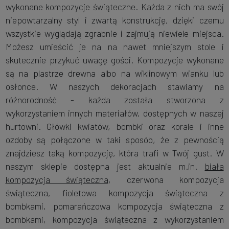
wykonane kompozycje świąteczne. Każda z nich ma swój
niepowtarzalny styl i zwartą konstrukcję, dzięki czemu
wszystkie wyglądają zgrabnie i zajmują niewiele miejsca.
Możesz umieścić je na na nawet mniejszym stole i
skutecznie przykuć uwagę gości. Kompozycje wykonane
są na plastrze drewna albo na wiklinowym wianku lub
osłonce. W naszych dekoracjach stawiamy na
różnorodność - każda została stworzona z
wykorzystaniem innych materiałów, dostępnych w naszej
hurtowni. Główki kwiatów, bombki oraz korale i inne
ozdoby są połączone w taki sposób, że z pewnością
znajdziesz taką kompozycję, która trafi w Twój gust. W
naszym sklepie dostępna jest aktualnie m.in.
biała
kompozycja świąteczna
, czerwona kompozycja
świąteczna, fioletowa kompozycja świąteczna z
bombkami, pomarańczowa kompozycja świąteczna z
bombkami, kompozycja świąteczna z wykorzystaniem