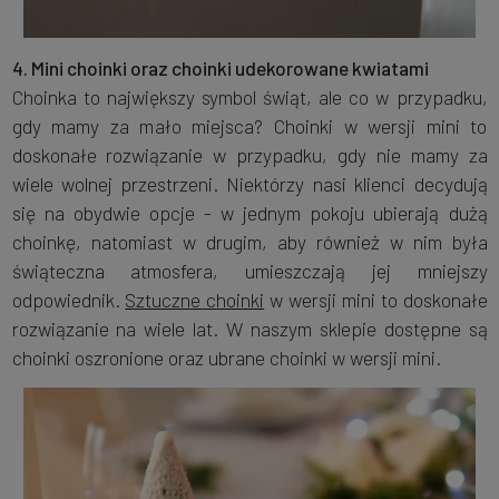
4. Mini choinki oraz choinki udekorowane kwiatami
Choinka to największy symbol świąt, ale co w przypadku,
gdy mamy za mało miejsca? Choinki w wersji mini to
doskonałe rozwiązanie w przypadku, gdy nie mamy za
wiele wolnej przestrzeni. Niektórzy nasi klienci decydują
się na obydwie opcje - w jednym pokoju ubierają dużą
choinkę, natomiast w drugim, aby również w nim była
świąteczna atmosfera, umieszczają jej mniejszy
odpowiednik.
Sztuczne choinki
w wersji mini to doskonałe
rozwiązanie na wiele lat. W naszym sklepie dostępne są
choinki oszronione oraz ubrane choinki w wersji mini.