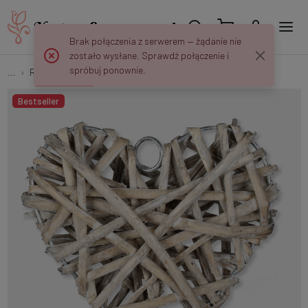
Brak połączenia z serwerem — żądanie nie
zostało wysłane. Sprawdź połączenie i
spróbuj ponownie.
...
Ratan i Wiklina
Serce wiklinowe 12 cm Y453
Bestseller