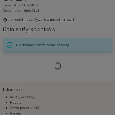
Cena netto:
2437,50 zł
Cena brutto:
2998,13 zł
Jednostki miary używane w naszej hurtowni
Opinie użytkowników
Nie dodano jeszcze żadnej recenzji.
Ładowanie…
Informacje
Koszty dostawy
Rabaty
Zwrot podatku VAT
Regulamin