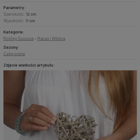
Parametry:
Szerokość:
12 cm
Wysokość:
11 cm
Kategorie:
Rośliny Suszone
›
Ratan i Wiklina
Sezony:
Całoroczne
Zdjęcie wielkości artykułu: