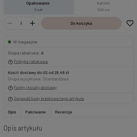
Opakowanie
Karton
5 szt
500 szt
Do koszyka
W magazynie
Grupa rabatowa:
A
Polityka rabatowa
Koszt dostawy do US od 26,49 zł
Grupa wysyłkowa: Standardowa
Formy i koszty dostawy
Sprawdź kody kreskowe tego artykułu
Opis
Pakowanie
Recenzje
Opis artykułu