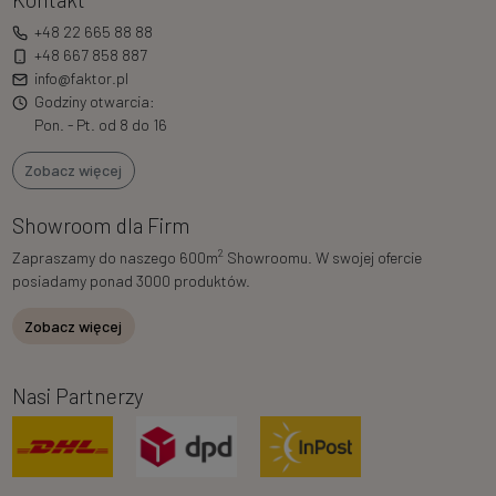
+48 22 665 88 88
+48 667 858 887
info@faktor.pl
Godziny otwarcia:
Pon. - Pt. od 8 do 16
Zobacz więcej
Showroom dla Firm
2
Zapraszamy do naszego 600m
Showroomu. W swojej ofercie
posiadamy ponad 3000 produktów.
Zobacz więcej
Nasi Partnerzy