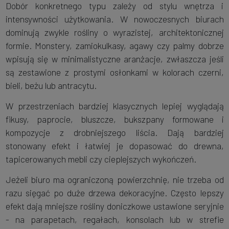
Dobór konkretnego typu zależy od stylu wnętrza i
intensywności użytkowania. W nowoczesnych biurach
dominują zwykle rośliny o wyrazistej, architektonicznej
formie. Monstery, zamiokulkasy, agawy czy palmy dobrze
wpisują się w minimalistyczne aranżacje, zwłaszcza jeśli
są zestawione z prostymi osłonkami w kolorach czerni,
bieli, beżu lub antracytu.
W przestrzeniach bardziej klasycznych lepiej wyglądają
fikusy, paprocie, bluszcze, bukszpany formowane i
kompozycje z drobniejszego liścia. Dają bardziej
stonowany efekt i łatwiej je dopasować do drewna,
tapicerowanych mebli czy cieplejszych wykończeń.
Jeżeli biuro ma ograniczoną powierzchnię, nie trzeba od
razu sięgać po duże drzewa dekoracyjne. Często lepszy
efekt dają mniejsze rośliny doniczkowe ustawione seryjnie
- na parapetach, regałach, konsolach lub w strefie