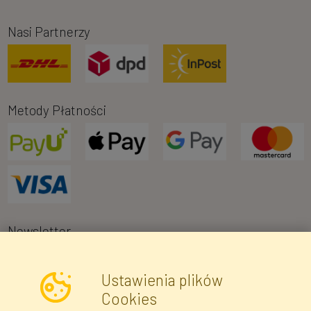
Nasi Partnerzy
Metody Płatności
Newsletter
Ustawienia plików
Wyrażam zgodę na przetwarzanie moich danych osobowych w celu
Cookies
otrzymywania informacji marketingowych i ofert handlowych za