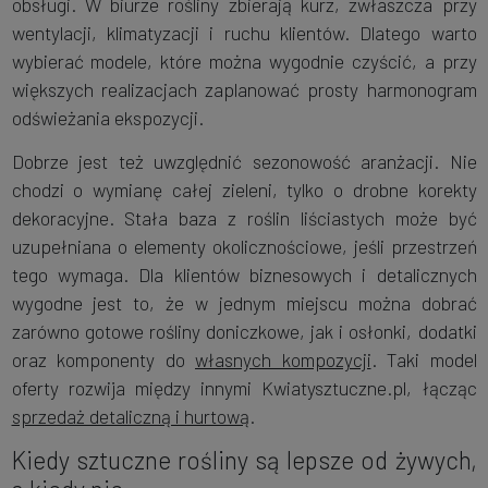
obsługi. W biurze rośliny zbierają kurz, zwłaszcza przy
wentylacji, klimatyzacji i ruchu klientów. Dlatego warto
wybierać modele, które można wygodnie czyścić, a przy
większych realizacjach zaplanować prosty harmonogram
odświeżania ekspozycji.
Dobrze jest też uwzględnić sezonowość aranżacji. Nie
chodzi o wymianę całej zieleni, tylko o drobne korekty
dekoracyjne. Stała baza z roślin liściastych może być
uzupełniana o elementy okolicznościowe, jeśli przestrzeń
tego wymaga. Dla klientów biznesowych i detalicznych
wygodne jest to, że w jednym miejscu można dobrać
zarówno gotowe rośliny doniczkowe, jak i osłonki, dodatki
oraz komponenty do
własnych kompozycji
. Taki model
oferty rozwija między innymi Kwiatysztuczne.pl, łącząc
sprzedaż detaliczną i hurtową
.
Kiedy sztuczne rośliny są lepsze od żywych,