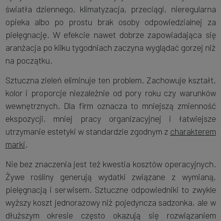
światła dziennego, klimatyzacja, przeciągi, nieregularna
opieka albo po prostu brak osoby odpowiedzialnej za
pielęgnację. W efekcie nawet dobrze zapowiadająca się
aranżacja po kilku tygodniach zaczyna wyglądać gorzej niż
na początku.
Sztuczna zieleń eliminuje ten problem. Zachowuje kształt,
kolor i proporcje niezależnie od pory roku czy warunków
wewnętrznych. Dla firm oznacza to mniejszą zmienność
ekspozycji, mniej pracy organizacyjnej i łatwiejsze
utrzymanie estetyki w standardzie zgodnym z
charakterem
marki
.
Nie bez znaczenia jest też kwestia kosztów operacyjnych.
Żywe rośliny generują wydatki związane z wymianą,
pielęgnacją i serwisem. Sztuczne odpowiedniki to zwykle
wyższy koszt jednorazowy niż pojedyncza sadzonka, ale w
dłuższym okresie często okazują się rozwiązaniem