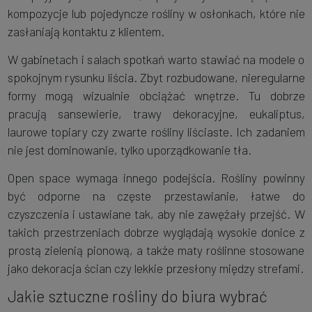
kompozycje lub pojedyncze rośliny w osłonkach, które nie
zasłaniają kontaktu z klientem.
W gabinetach i salach spotkań warto stawiać na modele o
spokojnym rysunku liścia. Zbyt rozbudowane, nieregularne
formy mogą wizualnie obciążać wnętrze. Tu dobrze
pracują sansewierie, trawy dekoracyjne, eukaliptus,
laurowe topiary czy zwarte rośliny liściaste. Ich zadaniem
nie jest dominowanie, tylko uporządkowanie tła.
Open space wymaga innego podejścia. Rośliny powinny
być odporne na częste przestawianie, łatwe do
czyszczenia i ustawiane tak, aby nie zawężały przejść. W
takich przestrzeniach dobrze wyglądają wysokie donice z
prostą zielenią pionową, a także maty roślinne stosowane
jako dekoracja ścian czy lekkie przesłony między strefami.
Jakie sztuczne rośliny do biura wybrać