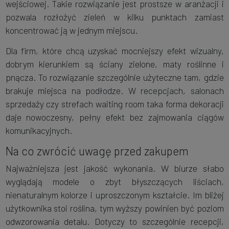
wejściowej. Takie rozwiązanie jest prostsze w aranżacji i
pozwala rozłożyć zieleń w kilku punktach zamiast
koncentrować ją w jednym miejscu.
Dla firm, które chcą uzyskać mocniejszy efekt wizualny,
dobrym kierunkiem są ściany zielone, maty roślinne i
pnącza. To rozwiązanie szczególnie użyteczne tam, gdzie
brakuje miejsca na podłodze. W recepcjach, salonach
sprzedaży czy strefach waiting room taka forma dekoracji
daje nowoczesny, pełny efekt bez zajmowania ciągów
komunikacyjnych.
Na co zwrócić uwagę przed zakupem
Najważniejsza jest jakość wykonania. W biurze słabo
wyglądają modele o zbyt błyszczących liściach,
nienaturalnym kolorze i uproszczonym kształcie. Im bliżej
użytkownika stoi roślina, tym wyższy powinien być poziom
odwzorowania detalu. Dotyczy to szczególnie recepcji,