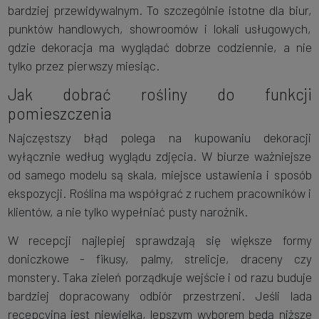
bardziej przewidywalnym. To szczególnie istotne dla biur,
punktów handlowych, showroomów i lokali usługowych,
gdzie dekoracja ma wyglądać dobrze codziennie, a nie
tylko przez pierwszy miesiąc.
Jak dobrać rośliny do funkcji
pomieszczenia
Najczęstszy błąd polega na kupowaniu dekoracji
wyłącznie według wyglądu zdjęcia. W biurze ważniejsze
od samego modelu są skala, miejsce ustawienia i sposób
ekspozycji. Roślina ma współgrać z ruchem pracowników i
klientów, a nie tylko wypełniać pusty narożnik.
W recepcji najlepiej sprawdzają się większe formy
doniczkowe - fikusy, palmy, strelicje, draceny czy
monstery. Taka zieleń porządkuje wejście i od razu buduje
bardziej dopracowany odbiór przestrzeni. Jeśli lada
recepcyjna jest niewielka, lepszym wyborem będą niższe