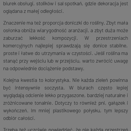
biurek obsługi, stolików i sal spotkań, gdzie dekoracja jest
oglądana z małej odległości.
Znaczenie ma też proporcja doniczki do rośliny. Zbyt mała
osłonka obniża wiarygodność aranżacji, a zbyt duża może
zaburzać lekkość kompozycji. W przestrzeniach
komercyjnych najlepiej sprawdzają się donice stabilne,
proste i łatwe do utrzymania w czystości. Jeśli roślina ma
stanąć przy wejściu lub w przejściu, warto zwrócić uwagę
na odpowiednie dociążenie podstawy.
Kolejna kwestia to kolorystyka. Nie każda zieleń powinna
być intensywnie soczysta. W biurach często lepiej
wyglądają odcienie lekko przygaszone, bardziej naturalne i
zróżnicowane tonalnie. Dotyczy to również pni, gałązek i
wykończeń. Im mniej plastikowego połysku, tym lepszy
odbiór całości.
Trzeba też uczciwie powiedzieć, że nie każda przestrzeń