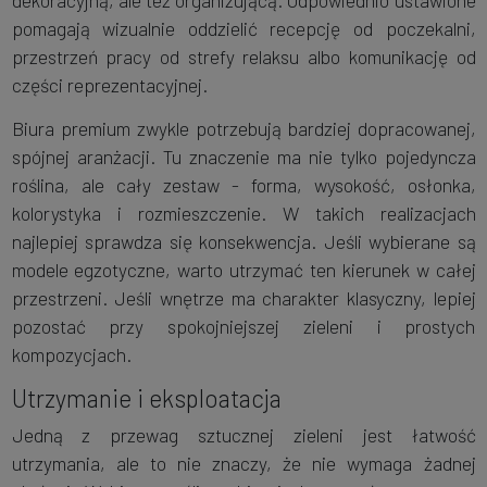
dekoracyjną, ale też organizującą. Odpowiednio ustawione
pomagają wizualnie oddzielić recepcję od poczekalni,
przestrzeń pracy od strefy relaksu albo komunikację od
części reprezentacyjnej.
Biura premium zwykle potrzebują bardziej dopracowanej,
spójnej aranżacji. Tu znaczenie ma nie tylko pojedyncza
roślina, ale cały zestaw - forma, wysokość, osłonka,
kolorystyka i rozmieszczenie. W takich realizacjach
najlepiej sprawdza się konsekwencja. Jeśli wybierane są
modele egzotyczne, warto utrzymać ten kierunek w całej
przestrzeni. Jeśli wnętrze ma charakter klasyczny, lepiej
pozostać przy spokojniejszej zieleni i prostych
kompozycjach.
Utrzymanie i eksploatacja
Jedną z przewag sztucznej zieleni jest łatwość
utrzymania, ale to nie znaczy, że nie wymaga żadnej