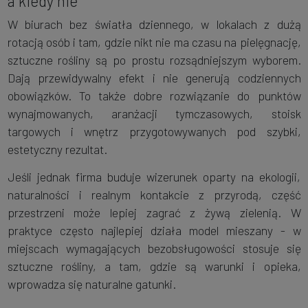
a kiedy nie
W biurach bez światła dziennego, w lokalach z dużą
rotacją osób i tam, gdzie nikt nie ma czasu na pielęgnację,
sztuczne rośliny są po prostu rozsądniejszym wyborem.
Dają przewidywalny efekt i nie generują codziennych
obowiązków. To także dobre rozwiązanie do punktów
wynajmowanych, aranżacji tymczasowych, stoisk
targowych i wnętrz przygotowywanych pod szybki,
estetyczny rezultat.
Jeśli jednak firma buduje wizerunek oparty na ekologii,
naturalności i realnym kontakcie z przyrodą, część
przestrzeni może lepiej zagrać z żywą zielenią. W
praktyce często najlepiej działa model mieszany - w
miejscach wymagających bezobsługowości stosuje się
sztuczne rośliny, a tam, gdzie są warunki i opieka,
wprowadza się naturalne gatunki.