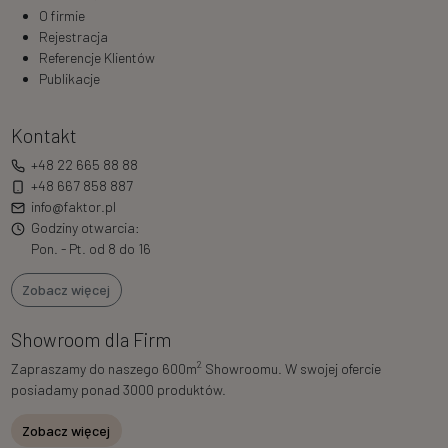
O firmie
Rejestracja
Referencje Klientów
Publikacje
Kontakt
+48 22 665 88 88
+48 667 858 887
info@faktor.pl
Godziny otwarcia:
Pon. - Pt. od 8 do 16
Zobacz więcej
Showroom dla Firm
2
Zapraszamy do naszego 600m
Showroomu. W swojej ofercie
posiadamy ponad 3000 produktów.
Zobacz więcej